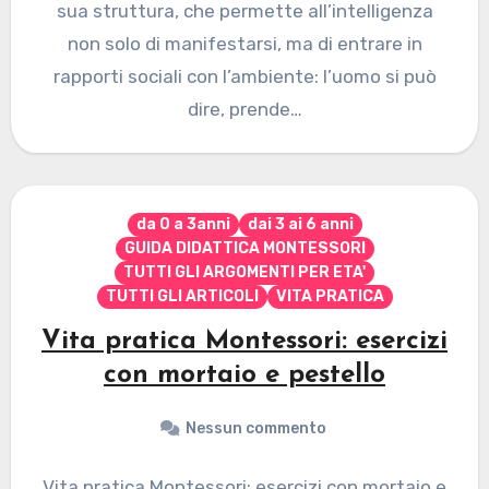
sua struttura, che permette all’intelligenza
non solo di manifestarsi, ma di entrare in
rapporti sociali con l’ambiente: l’uomo si può
dire, prende…
da 0 a 3anni
dai 3 ai 6 anni
GUIDA DIDATTICA MONTESSORI
TUTTI GLI ARGOMENTI PER ETA'
TUTTI GLI ARTICOLI
VITA PRATICA
Vita pratica Montessori: esercizi
con mortaio e pestello
Nessun commento
Vita pratica Montessori: esercizi con mortaio e