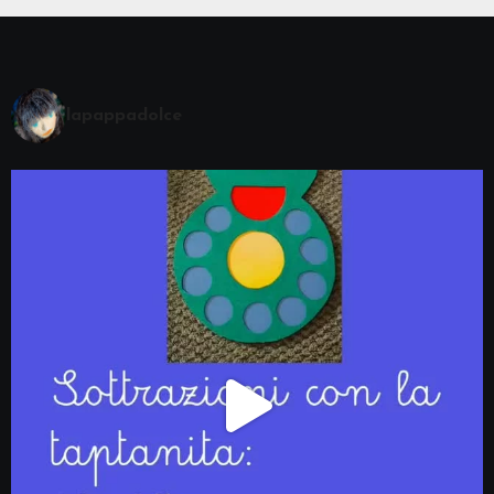
lapappadolce