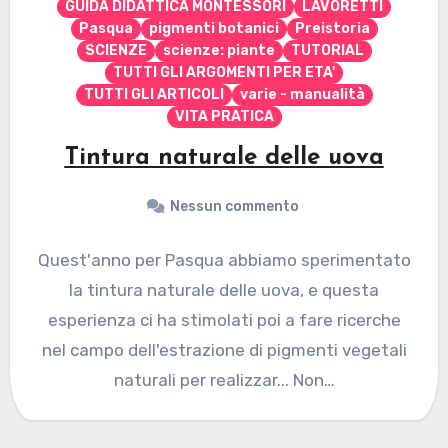
GUIDA DIDATTICA MONTESSORI
LAVORETTI
Pasqua
pigmenti botanici
Preistoria
SCIENZE
scienze: piante
TUTORIAL
TUTTI GLI ARGOMENTI PER ETA'
TUTTI GLI ARTICOLI
varie - manualità
VITA PRATICA
Tintura naturale delle uova
Nessun commento
Quest'anno per Pasqua abbiamo sperimentato
la tintura naturale delle uova, e questa
esperienza ci ha stimolati poi a fare ricerche
nel campo dell'estrazione di pigmenti vegetali
naturali per realizzar... Non…