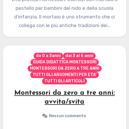
pestello per bambini del nido e della scuola
d'infanzia. Il mortaio è uno strumento che ci
collega con le più antiche tradizioni dei…
da 0 a 3anni
dai 3 ai 6 anni
GUIDA DIDATTICA MONTESSORI
MONTESSORI DA ZERO A TRE ANNI
TUTTI GLI ARGOMENTI PER ETA'
TUTTI GLI ARTICOLI
Montessori da zero a tre anni:
avvita/svita
Nessun commento