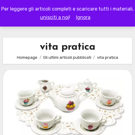
Skip
Per leggere gli articoli completi e scaricare tutti i materiali,
to
LAPAPPADOLCE
unisciti a noi
!
Ignora
content
vita pratica
Homepage
Gli ultimi articoli pubblicati
vita pratica