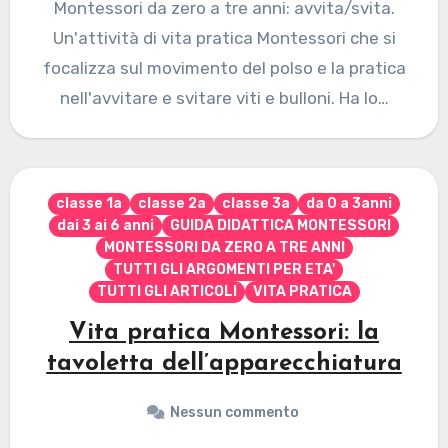
Montessori da zero a tre anni: avvita/svita.
Un'attività di vita pratica Montessori che si
focalizza sul movimento del polso e la pratica
nell'avvitare e svitare viti e bulloni. Ha lo…
classe 1a
classe 2a
classe 3a
da 0 a 3anni
dai 3 ai 6 anni
GUIDA DIDATTICA MONTESSORI
MONTESSORI DA ZERO A TRE ANNI
TUTTI GLI ARGOMENTI PER ETA'
TUTTI GLI ARTICOLI
VITA PRATICA
Vita pratica Montessori: la
tavoletta dell’apparecchiatura
Nessun commento