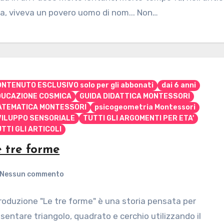
a, viveva un povero uomo di nom... Non…
NTENUTO ESCLUSIVO solo per gli abbonati
dai 6 anni
DUCAZIONE COSMICA
GUIDA DIDATTICA MONTESSORI
ATEMATICA MONTESSORI
psicogeometria Montessori
VILUPPO SENSORIALE
TUTTI GLI ARGOMENTI PER ETA'
TTI GLI ARTICOLI
 tre forme
Nessun commento
roduzione "Le tre forme" è una storia pensata per
sentare triangolo, quadrato e cerchio utilizzando il