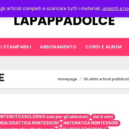
gli articoli completi e scaricare tutti i materiali,
unisciti a no
LAPAPPADOLCE
I STAMPABILI
ABBONAMENTO
CORSI E ALBUM
E
Homepage
Gli ultimi articoli pubblicat
NTENUTO ESCLUSIVO solo per gli abbonati
dai 6 anni
UIDA DIDATTICA MONTESSORI
MATEMATICA MONTESSORI