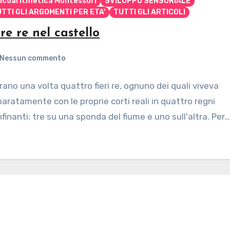
icoaritmetica Montessori
SVILUPPO SENSORIALE
TTI GLI ARGOMENTI PER ETA'
TUTTI GLI ARTICOLI
tre re nel castello
Nessun commento
rano una volta quattro fieri re, ognuno dei quali viveva
aratamente con le proprie corti reali in quattro regni
finanti: tre su una sponda del fiume e uno sull'altra. Per