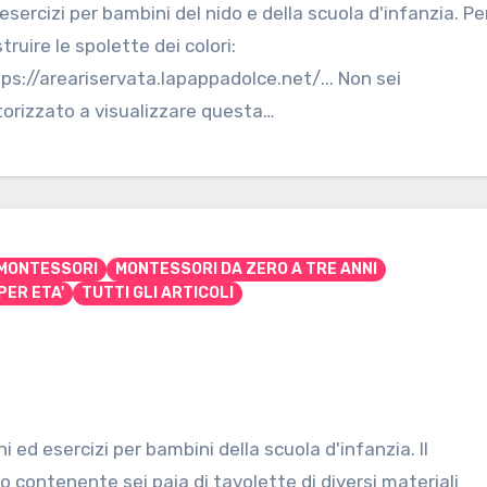
esercizi per bambini del nido e della scuola d'infanzia. Pe
truire le spolette dei colori:
ps://areariservata.lapappadolce.net/... Non sei
orizzato a visualizzare questa…
 MONTESSORI
MONTESSORI DA ZERO A TRE ANNI
PER ETA'
TUTTI GLI ARTICOLI
ed esercizi per bambini della scuola d'infanzia. Il
 contenente sei paia di tavolette di diversi materiali