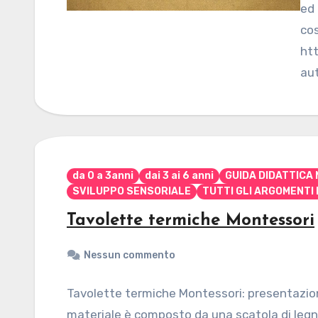
ed 
cos
htt
aut
da 0 a 3anni
dai 3 ai 6 anni
GUIDA DIDATTICA
SVILUPPO SENSORIALE
TUTTI GLI ARGOMENTI 
Tavolette termiche Montessori
Nessun commento
Tavolette termiche Montessori: presentazioni 
materiale è composto da una scatola di legno