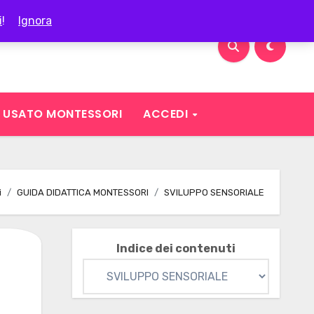
i
!
Ignora
USATO MONTESSORI
ACCEDI
i
GUIDA DIDATTICA MONTESSORI
SVILUPPO SENSORIALE
Indice dei contenuti