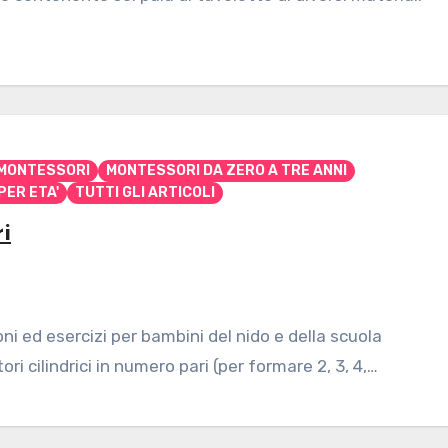
 MONTESSORI
MONTESSORI DA ZERO A TRE ANNI
PER ETA'
TUTTI GLI ARTICOLI
i
i ed esercizi per bambini del nido e della scuola
ri cilindrici in numero pari (per formare 2, 3, 4,…