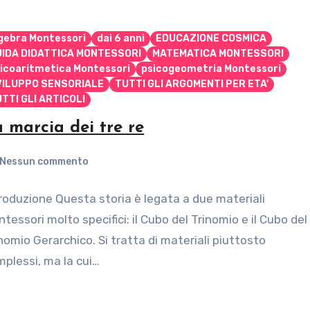
gebra Montessori
dai 6 anni
EDUCAZIONE COSMICA
UIDA DIDATTICA MONTESSORI
MATEMATICA MONTESSORI
icoaritmetica Montessori
psicogeometria Montessori
VILUPPO SENSORIALE
TUTTI GLI ARGOMENTI PER ETA'
TTI GLI ARTICOLI
 marcia dei tre re
Nessun commento
roduzione Questa storia è legata a due materiali
tessori molto specifici: il Cubo del Trinomio e il Cubo del
nomio Gerarchico. Si tratta di materiali piuttosto
plessi, ma la cui…