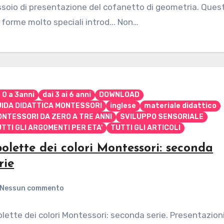
soio di presentazione del cofanetto di geometria. Ques
 forme molto speciali introd... Non…
 0 a 3anni
dai 3 ai 6 anni
DOWNLOAD
UIDA DIDATTICA MONTESSORI
inglese
materiale didattico
NTESSORI DA ZERO A TRE ANNI
SVILUPPO SENSORIALE
TTI GLI ARGOMENTI PER ETA'
TUTTI GLI ARTICOLI
olette dei colori Montessori: seconda
rie
Nessun commento
lette dei colori Montessori: seconda serie. Presentazion