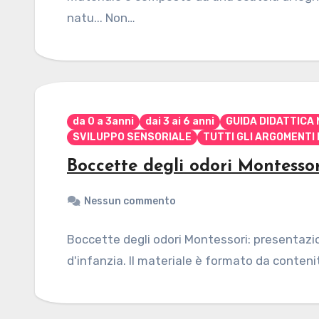
natu... Non…
da 0 a 3anni
dai 3 ai 6 anni
GUIDA DIDATTICA
SVILUPPO SENSORIALE
TUTTI GLI ARGOMENTI 
Boccette degli odori Montessor
Nessun commento
Boccette degli odori Montessori: presentazion
d'infanzia. Il materiale è formato da contenito