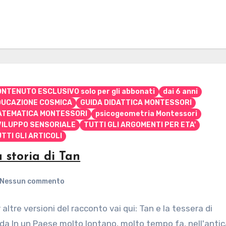
NTENUTO ESCLUSIVO solo per gli abbonati
dai 6 anni
DUCAZIONE COSMICA
GUIDA DIDATTICA MONTESSORI
ATEMATICA MONTESSORI
psicogeometria Montessori
VILUPPO SENSORIALE
TUTTI GLI ARGOMENTI PER ETA'
TTI GLI ARTICOLI
 storia di Tan
Nessun commento
 altre versioni del racconto vai qui: Tan e la tessera di
da In un Paese molto lontano, molto tempo fa, nell'anti