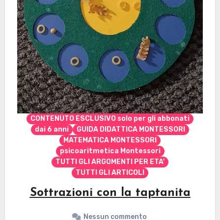
CONTENUTO ESCLUSIVO solo per gli abbonati
dai 6 anni
GUIDA DIDATTICA MONTESSORI
MATEMATICA MONTESSORI
psicoaritmetica Montessori
TUTTI GLI ARGOMENTI PER ETA'
TUTTI GLI ARTICOLI
Sottrazioni con la taptanita
Nessun commento