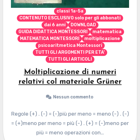
classi 1a-5a
CONTENUTO ESCLUSIVO solo per gli abbonati
dai 6 anni
DOWNLOAD
GUIDA DIDATTICA MONTESSORI
matematica
MATEMATICA MONTESSORI
moltiplicazione
psicoaritmetica Montessori
TUTTI GLI ARGOMENTI PER ETA'
TUTTI GLI ARTICOLI
Moltiplicazione di numeri
relativi col materiale Grüner
Nessun commento
Regole (+) . (-) = (-)più per meno = meno (-) . (-)
= (+)meno per meno = più (-) . (+) = (-)meno per
più = meno operazioni con…