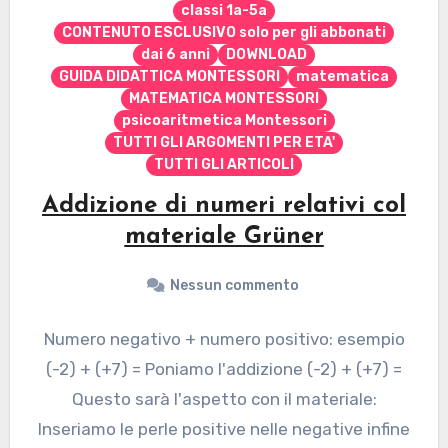
classi 1a-5a
CONTENUTO ESCLUSIVO solo per gli abbonati
dai 6 anni
DOWNLOAD
GUIDA DIDATTICA MONTESSORI
matematica
MATEMATICA MONTESSORI
psicoaritmetica Montessori
TUTTI GLI ARGOMENTI PER ETA'
TUTTI GLI ARTICOLI
Addizione di numeri relativi col
materiale Grüner
Nessun commento
Numero negativo + numero positivo: esempio
(-2) + (+7) = Poniamo l'addizione (-2) + (+7) =
Questo sarà l'aspetto con il materiale:
Inseriamo le perle positive nelle negative infine