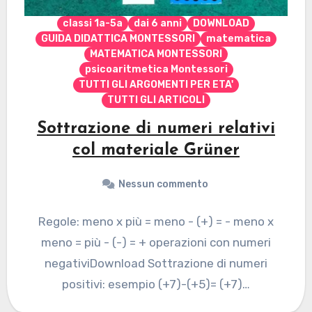
classi 1a-5a
dai 6 anni
DOWNLOAD
GUIDA DIDATTICA MONTESSORI
matematica
MATEMATICA MONTESSORI
psicoaritmetica Montessori
TUTTI GLI ARGOMENTI PER ETA'
TUTTI GLI ARTICOLI
Sottrazione di numeri relativi
col materiale Grüner
Nessun commento
Regole: meno x più = meno - (+) = - meno x
meno = più - (-) = + operazioni con numeri
negativiDownload Sottrazione di numeri
positivi: esempio (+7)-(+5)= (+7)…