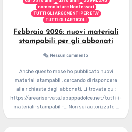
dai 3 ai 6 anni
dai 6 anni
DOWNLOAD
nomenclature Montessori
TUTTI GLI ARGOMENTI PER ETA'
TUTTI GLI ARTICOLI
Febbraio 2026: nuovi materiali
stampabili per gli abbonati
Nessun commento
Anche questo mese ho pubblicato nuovi
materiali stampabili, cercando di rispondere
alle richieste degli abbonati. Li trovate qui:
https://areariservata.lapappadolce.net/tutti-i-
materiali-stampabili-... Non sei autorizzato a
visualizzare questa pagina... Se desideri
abbonarti vai…