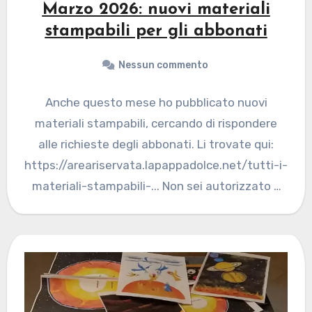
Marzo 2026: nuovi materiali
stampabili per gli abbonati
Nessun commento
Anche questo mese ho pubblicato nuovi
materiali stampabili, cercando di rispondere
alle richieste degli abbonati. Li trovate qui:
https://areariservata.lapappadolce.net/tutti-i-
materiali-stampabili-... Non sei autorizzato a
visualizzare questa pagina... Se desideri
abbonarti vai…