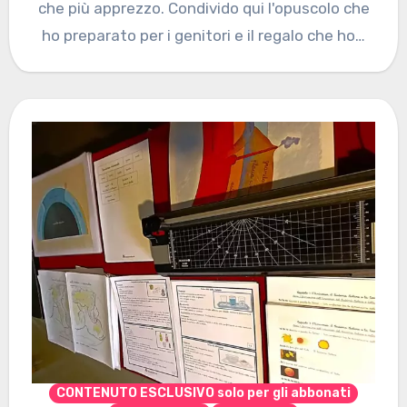
che più apprezzo. Condivido qui l'opuscolo che
ho preparato per i genitori e il regalo che ho…
CONTENUTO ESCLUSIVO solo per gli abbonati