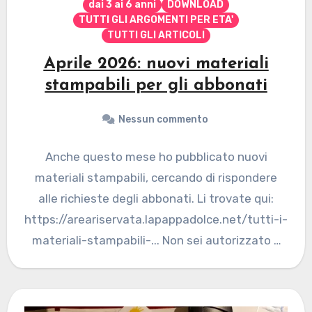
dai 3 ai 6 anni
DOWNLOAD
TUTTI GLI ARGOMENTI PER ETA'
TUTTI GLI ARTICOLI
Aprile 2026: nuovi materiali
stampabili per gli abbonati
Nessun commento
Anche questo mese ho pubblicato nuovi
materiali stampabili, cercando di rispondere
alle richieste degli abbonati. Li trovate qui:
https://areariservata.lapappadolce.net/tutti-i-
materiali-stampabili-... Non sei autorizzato a
visualizzare questa pagina... Se desideri
abbonarti vai…