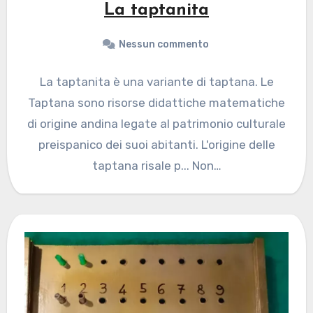
La taptanita
Nessun commento
La taptanita è una variante di taptana. Le
Taptana sono risorse didattiche matematiche
di origine andina legate al patrimonio culturale
preispanico dei suoi abitanti. L'origine delle
taptana risale p... Non…