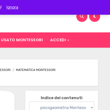
i
!
Ignora
USATO MONTESSORI
ACCEDI
ESSORI
MATEMATICA MONTESSORI
Indice dei contenuti