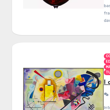
bas
fra
da
CO
E
M
TU
I 
Int