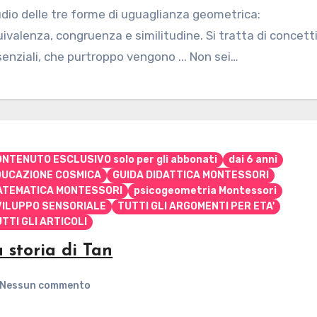
dio delle tre forme di uguaglianza geometrica:
ivalenza, congruenza e similitudine. Si tratta di concett
enziali, che purtroppo vengono ... Non sei…
NTENUTO ESCLUSIVO solo per gli abbonati
dai 6 anni
DUCAZIONE COSMICA
GUIDA DIDATTICA MONTESSORI
ATEMATICA MONTESSORI
psicogeometria Montessori
VILUPPO SENSORIALE
TUTTI GLI ARGOMENTI PER ETA'
TTI GLI ARTICOLI
 storia di Tan
Nessun commento