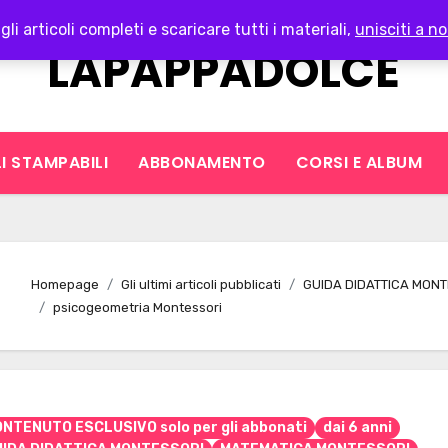
gli articoli completi e scaricare tutti i materiali,
unisciti a no
LAPAPPADOLCE
I STAMPABILI
ABBONAMENTO
CORSI E ALBUM
Homepage
Gli ultimi articoli pubblicati
GUIDA DIDATTICA MONT
psicogeometria Montessori
NTENUTO ESCLUSIVO solo per gli abbonati
dai 6 anni