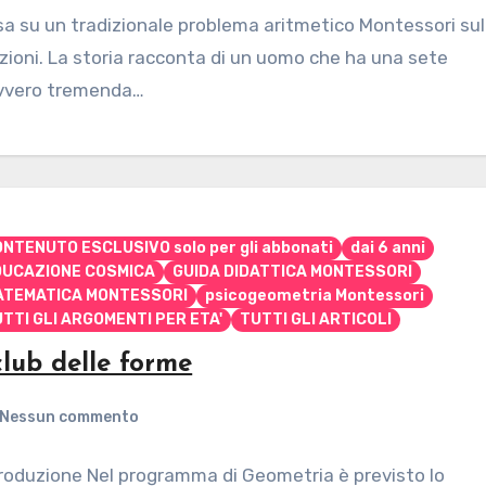
a su un tradizionale problema aritmetico Montessori sul
zioni. La storia racconta di un uomo che ha una sete
vvero tremenda…
NTENUTO ESCLUSIVO solo per gli abbonati
dai 6 anni
DUCAZIONE COSMICA
GUIDA DIDATTICA MONTESSORI
ATEMATICA MONTESSORI
psicogeometria Montessori
TTI GLI ARGOMENTI PER ETA'
TUTTI GLI ARTICOLI
club delle forme
Nessun commento
roduzione Nel programma di Geometria è previsto lo