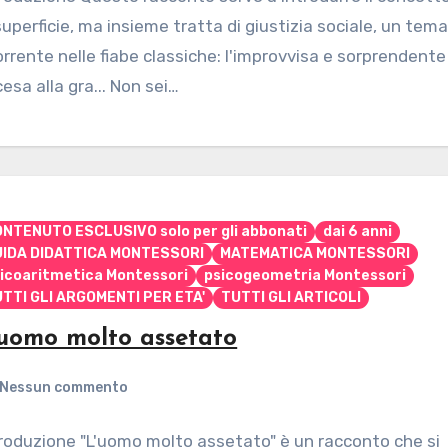
superficie, ma insieme tratta di giustizia sociale, un tem
orrente nelle fiabe classiche: l'improvvisa e sorprendente
esa alla gra... Non sei…
NTENUTO ESCLUSIVO solo per gli abbonati
dai 6 anni
UIDA DIDATTICA MONTESSORI
MATEMATICA MONTESSORI
icoaritmetica Montessori
psicogeometria Montessori
TTI GLI ARGOMENTI PER ETA'
TUTTI GLI ARTICOLI
’uomo molto assetato
Nessun commento
roduzione "L'uomo molto assetato" è un racconto che si