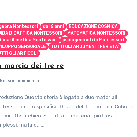
gebra Montessori
dai 6 anni
EDUCAZIONE COSMICA
UIDA DIDATTICA MONTESSORI
MATEMATICA MONTESSORI
icoaritmetica Montessori
psicogeometria Montessori
VILUPPO SENSORIALE
TUTTI GLI ARGOMENTI PER ETA'
TTI GLI ARTICOLI
 marcia dei tre re
Nessun commento
roduzione Questa storia è legata a due materiali
tessori molto specifici: il Cubo del Trinomio e il Cubo del
nomio Gerarchico. Si tratta di materiali piuttosto
plessi, ma la cui…