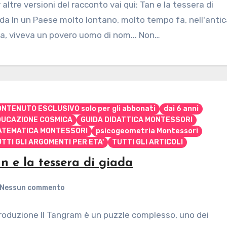
 altre versioni del racconto vai qui: Tan e la tessera di
da In un Paese molto lontano, molto tempo fa, nell'anti
a, viveva un povero uomo di nom... Non…
NTENUTO ESCLUSIVO solo per gli abbonati
dai 6 anni
DUCAZIONE COSMICA
GUIDA DIDATTICA MONTESSORI
ATEMATICA MONTESSORI
psicogeometria Montessori
TTI GLI ARGOMENTI PER ETA'
TUTTI GLI ARTICOLI
n e la tessera di giada
Nessun commento
roduzione Il Tangram è un puzzle complesso, uno dei