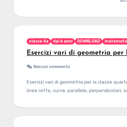
au
classe 4a
dai 6 anni
DOWNLOAD
matemati
Esercizi vari di geometria per 
Nessun commento
Esercizi vari di geometria per la classe quart
linee rette, curve, parallele, perpendicolari, s