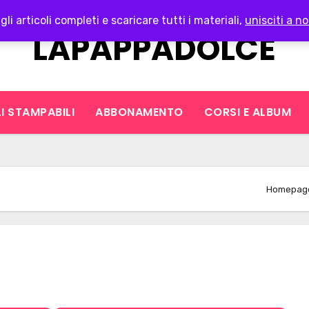
gli articoli completi e scaricare tutti i materiali,
unisciti a no
LAPAPPADOLCE
I STAMPABILI
ABBONAMENTO
CORSI E ALBUM
Homepag