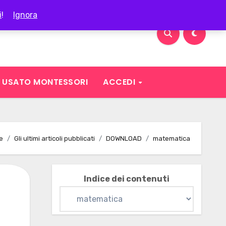
i
!
Ignora
USATO MONTESSORI
ACCEDI
e
Gli ultimi articoli pubblicati
DOWNLOAD
matematica
Indice dei contenuti