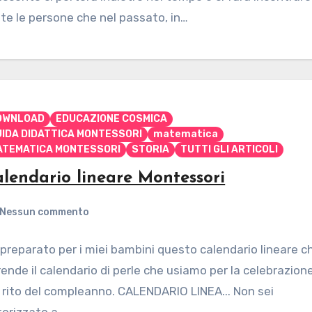
te le persone che nel passato, in…
OWNLOAD
EDUCAZIONE COSMICA
UIDA DIDATTICA MONTESSORI
matematica
ATEMATICA MONTESSORI
STORIA
TUTTI GLI ARTICOLI
lendario lineare Montessori
Nessun commento
preparato per i miei bambini questo calendario lineare c
rende il calendario di perle che usiamo per la celebrazion
 rito del compleanno. CALENDARIO LINEA... Non sei