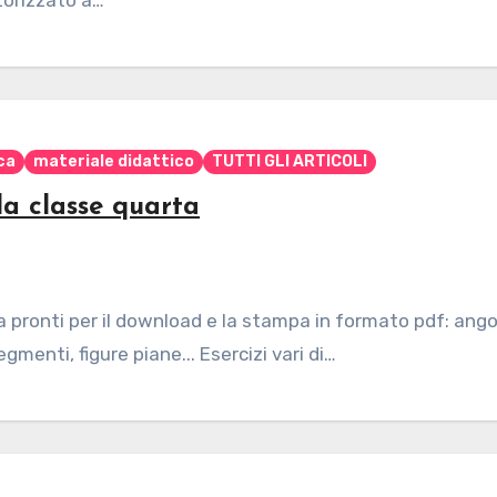
torizzato a…
ca
materiale didattico
TUTTI GLI ARTICOLI
la classe quarta
a pronti per il download e la stampa in formato pdf: angol
egmenti, figure piane... Esercizi vari di…