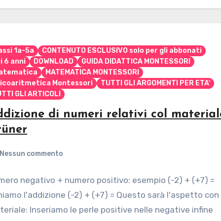
assi 1a-5a
CONTENUTO ESCLUSIVO solo per gli abbonati
i 6 anni
DOWNLOAD
GUIDA DIDATTICA MONTESSORI
atematica
MATEMATICA MONTESSORI
icoaritmetica Montessori
TUTTI GLI ARGOMENTI PER ETA'
TTI GLI ARTICOLI
dizione di numeri relativi col material
rüner
Nessun commento
ero negativo + numero positivo: esempio (-2) + (+7) =
iamo l'addizione (-2) + (+7) = Questo sarà l'aspetto con 
eriale: Inseriamo le perle positive nelle negative infine