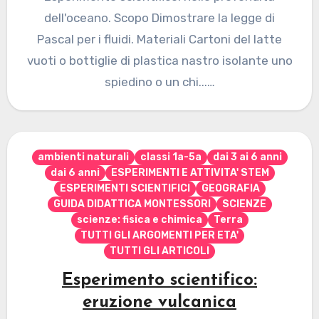
dell'oceano. Scopo Dimostrare la legge di
Pascal per i fluidi. Materiali Cartoni del latte
vuoti o bottiglie di plastica nastro isolante uno
spiedino o un chi...…
ambienti naturali
classi 1a-5a
dai 3 ai 6 anni
dai 6 anni
ESPERIMENTI E ATTIVITA' STEM
ESPERIMENTI SCIENTIFICI
GEOGRAFIA
GUIDA DIDATTICA MONTESSORI
SCIENZE
scienze: fisica e chimica
Terra
TUTTI GLI ARGOMENTI PER ETA'
TUTTI GLI ARTICOLI
Esperimento scientifico:
eruzione vulcanica