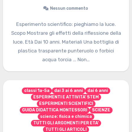
Nessun commento
Esperimento scientifico: pieghiamo la luce.
Scopo Mostrare gli effetti della riflessione della
luce. Età Dai 10 anni. Materiali Una bottiglia di
plastica trasparente punteruolo o forbici
acqua torcia ... Non…
classi 1a-5a
dai 3 ai 6 anni
dai 6 anni
ESPERIMENTI E ATTIVITA' STEM
ESPERIMENTI SCIENTIFICI
GUIDA DIDATTICA MONTESSORI
SCIENZE
scienze: fisica e chimica
TUTTI GLI ARGOMENTI PER ETA'
TUTTI GLI ARTICOLI