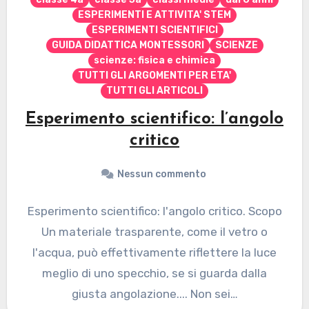
ESPERIMENTI E ATTIVITA' STEM
ESPERIMENTI SCIENTIFICI
GUIDA DIDATTICA MONTESSORI
SCIENZE
scienze: fisica e chimica
TUTTI GLI ARGOMENTI PER ETA'
TUTTI GLI ARTICOLI
Esperimento scientifico: l’angolo
critico
Nessun commento
Esperimento scientifico: l'angolo critico. Scopo
Un materiale trasparente, come il vetro o
l'acqua, può effettivamente riflettere la luce
meglio di uno specchio, se si guarda dalla
giusta angolazione.... Non sei…