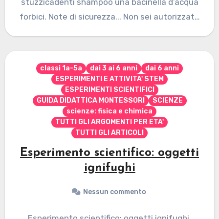
stuzzicadenti shampoo una bacinella d’acqua
forbici. Note di sicurezza... Non sei autorizzato
a…
classi 1a-5a
dai 3 ai 6 anni
dai 6 anni
ESPERIMENTI E ATTIVITA' STEM
ESPERIMENTI SCIENTIFICI
GUIDA DIDATTICA MONTESSORI
SCIENZE
scienze: fisica e chimica
TUTTI GLI ARGOMENTI PER ETA'
TUTTI GLI ARTICOLI
Esperimento scientifico: oggetti
ignifughi
Nessun commento
Esperimento scientifico: oggetti ignifughi.