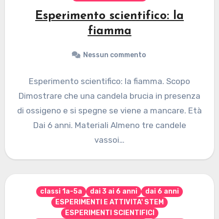
Esperimento scientifico: la
fiamma
Nessun commento
Esperimento scientifico: la fiamma. Scopo
Dimostrare che una candela brucia in presenza
di ossigeno e si spegne se viene a mancare. Età
Dai 6 anni. Materiali Almeno tre candele
vassoi…
classi 1a-5a
dai 3 ai 6 anni
dai 6 anni
ESPERIMENTI E ATTIVITA' STEM
ESPERIMENTI SCIENTIFICI