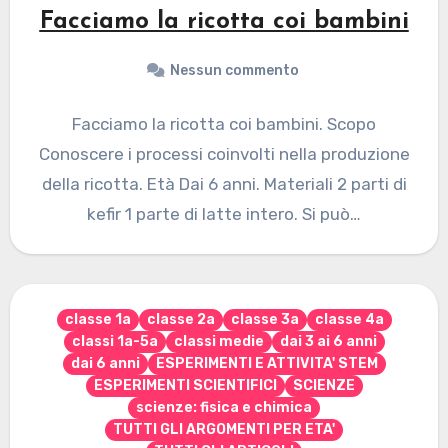
Facciamo la ricotta coi bambini
Nessun commento
Facciamo la ricotta coi bambini. Scopo
Conoscere i processi coinvolti nella produzione
della ricotta. Età Dai 6 anni. Materiali 2 parti di
kefir 1 parte di latte intero. Si può…
classe 1a
classe 2a
classe 3a
classe 4a
classi 1a-5a
classi medie
dai 3 ai 6 anni
dai 6 anni
ESPERIMENTI E ATTIVITA' STEM
ESPERIMENTI SCIENTIFICI
SCIENZE
scienze: fisica e chimica
TUTTI GLI ARGOMENTI PER ETA'