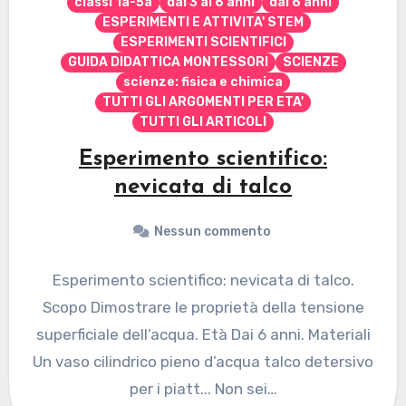
classi 1a-5a
dai 3 ai 6 anni
dai 6 anni
ESPERIMENTI E ATTIVITA' STEM
ESPERIMENTI SCIENTIFICI
GUIDA DIDATTICA MONTESSORI
SCIENZE
scienze: fisica e chimica
TUTTI GLI ARGOMENTI PER ETA'
TUTTI GLI ARTICOLI
Esperimento scientifico:
nevicata di talco
Nessun commento
Esperimento scientifico: nevicata di talco.
Scopo Dimostrare le proprietà della tensione
superficiale dell’acqua. Età Dai 6 anni. Materiali
Un vaso cilindrico pieno d’acqua talco detersivo
per i piatt... Non sei…