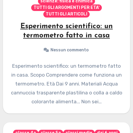
scienze: fisica e chimica
TUTTI GLI ARGOMENTI PER ETA'
TUTTI GLI ARTICOLI
Esperimento scientifico: un
termometro fatto in casa
Nessun commento
Esperimento scientifico: un termometro fatto
in casa. Scopo Comprendere come funziona un
termometro. Età Dai 9 anni. Materiali Acqua
cannuccia trasparente plastilina o colla a caldo
colorante alimenta... Non sei…
classe 4a
classe 5a
classi medie
dai 6 anni