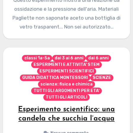
Questo esperimento mostra una reazione da
ossidazione e la pressione dell'aria. Materiali
Pagliette non saponate aceto una bottiglia di
vetro trasparent... Non sei autorizzato…
classi 1a-5a
dai 3 ai 6 anni
dai 6 anni
ESPERIMENTI E ATTIVITA' STEM
ESPERIMENTI SCIENTIFICI
GUIDA DIDATTICA MONTESSORI
SCIENZE
scienze: fisica e chimica
TUTTI GLI ARGOMENTI PER ETA'
TUTTI GLI ARTICOLI
Esperimento scientifico: una
candela che succhia l’acqua