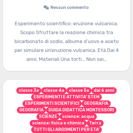
Nessun commento
Esperimento scientifico: eruzione vulcanica.
Scopo Sfruttare la reazione chimica tra
bicarbonato di sodio, albume d’uovo e aceto
per simulare un’eruzione vulcanica. Età Dai 4
anni. Materiali Una torti... Non sei…
classe 3a
classe 4a
classe 5a
dai 6 anni
ESPERIMENTI E ATTIVITA' STEM
ESPERIMENTI SCIENTIFICI
GEOGRAFIA
GEOGRAFIA
GUIDA DIDATTICA MONTESSORI
SCIENZE
scienze: acqua
scienze: fisica e chimica
Terra
TUTTI GLI ARGOMENTI PER ETA'