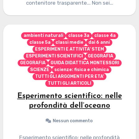
contenitore trasparente... Non sei…
ambienti naturali
classe 3a
classe 4a
classe 5a
classi medie
dai 6 anni
ESPERIMENTI E ATTIVITA' STEM
ESPERIMENTI SCIENTIFICI
GEOGRAFIA
GEOGRAFIA
GUIDA DIDATTICA MONTESSORI
SCIENZE
scienze: fisica e chimica
TUTTI GLI ARGOMENTI PER ETA'
TUTTI GLI ARTICOLI
Esperimento scientifico: nelle
profondità dell’oceano
Nessun commento
Esperimento scientifico: nelle profondità