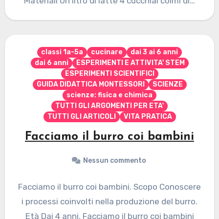
Materiali Un litro di latte 4 cucchiai colmi di…
classi 1a-5a
cucinare
dai 3 ai 6 anni
dai 6 anni
ESPERIMENTI E ATTIVITA' STEM
ESPERIMENTI SCIENTIFICI
GUIDA DIDATTICA MONTESSORI
SCIENZE
scienze: fisica e chimica
TUTTI GLI ARGOMENTI PER ETA'
TUTTI GLI ARTICOLI
VITA PRATICA
Facciamo il burro coi bambini
Nessun commento
Facciamo il burro coi bambini. Scopo Conoscere
i processi coinvolti nella produzione del burro.
Età Dai 4 anni. Facciamo il burro coi bambini