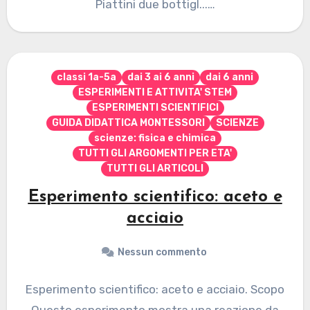
Piattini due bottigl...…
classi 1a-5a
dai 3 ai 6 anni
dai 6 anni
ESPERIMENTI E ATTIVITA' STEM
ESPERIMENTI SCIENTIFICI
GUIDA DIDATTICA MONTESSORI
SCIENZE
scienze: fisica e chimica
TUTTI GLI ARGOMENTI PER ETA'
TUTTI GLI ARTICOLI
Esperimento scientifico: aceto e
acciaio
Nessun commento
Esperimento scientifico: aceto e acciaio. Scopo