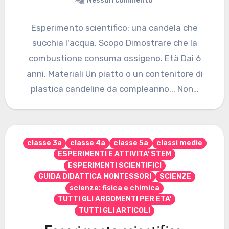
Nessun commento
Esperimento scientifico: una candela che
succhia l'acqua. Scopo Dimostrare che la
combustione consuma ossigeno. Età Dai 6
anni. Materiali Un piatto o un contenitore di
plastica candeline da compleanno... Non…
classe 3a
classe 4a
classe 5a
classi medie
ESPERIMENTI E ATTIVITA' STEM
ESPERIMENTI SCIENTIFICI
GUIDA DIDATTICA MONTESSORI
SCIENZE
scienze: fisica e chimica
TUTTI GLI ARGOMENTI PER ETA'
TUTTI GLI ARTICOLI