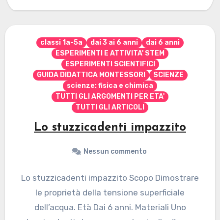
classi 1a-5a
dai 3 ai 6 anni
dai 6 anni
ESPERIMENTI E ATTIVITA' STEM
ESPERIMENTI SCIENTIFICI
GUIDA DIDATTICA MONTESSORI
SCIENZE
scienze: fisica e chimica
TUTTI GLI ARGOMENTI PER ETA'
TUTTI GLI ARTICOLI
Lo stuzzicadenti impazzito
Nessun commento
Lo stuzzicadenti impazzito Scopo Dimostrare
le proprietà della tensione superficiale
dell’acqua. Età Dai 6 anni. Materiali Uno