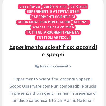
classi 1a-5a
dai 3 ai 6 anni
dai 6 anni
ESPERIMENTI E ATTIVITA' STEM
ESPERIMENTI SCIENTIFICI
GUIDA DIDATTICA MONTESSORI
SCIENZE
scienze: fisica e chimica
TUTTI GLI ARGOMENTI PER ETA'
TUTTI GLI ARTICOLI
Esperimento scientifico: accendi
e spegni
Nessun commento
Esperimento scientifico: accendi e spegni.
Scopo Osservare come un combustibile brucia
in presenza di ossigeno, ma non in presenza di
anidride carbonica. Età Dai 9 anni. Materiali