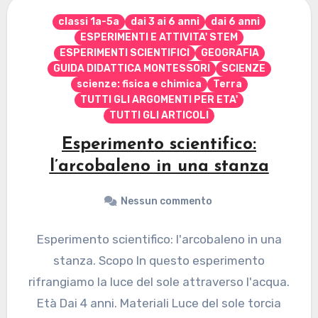
classi 1a-5a
dai 3 ai 6 anni
dai 6 anni
ESPERIMENTI E ATTIVITA' STEM
ESPERIMENTI SCIENTIFICI
GEOGRAFIA
GUIDA DIDATTICA MONTESSORI
SCIENZE
scienze: fisica e chimica
Terra
TUTTI GLI ARGOMENTI PER ETA'
TUTTI GLI ARTICOLI
Esperimento scientifico:
l’arcobaleno in una stanza
Nessun commento
Esperimento scientifico: l'arcobaleno in una
stanza. Scopo In questo esperimento
rifrangiamo la luce del sole attraverso l'acqua.
Età Dai 4 anni. Materiali Luce del sole torcia