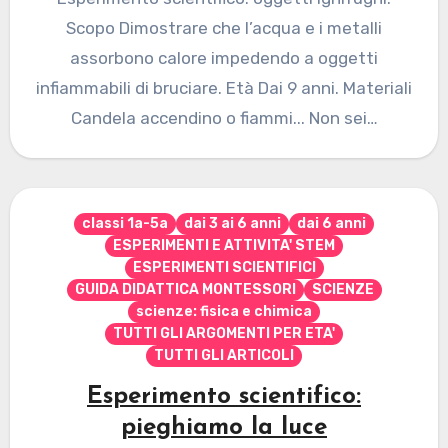
Scopo Dimostrare che l’acqua e i metalli
assorbono calore impedendo a oggetti
infiammabili di bruciare. Età Dai 9 anni. Materiali
Candela accendino o fiammi... Non sei…
classi 1a-5a
dai 3 ai 6 anni
dai 6 anni
ESPERIMENTI E ATTIVITA' STEM
ESPERIMENTI SCIENTIFICI
GUIDA DIDATTICA MONTESSORI
SCIENZE
scienze: fisica e chimica
TUTTI GLI ARGOMENTI PER ETA'
TUTTI GLI ARTICOLI
Esperimento scientifico:
pieghiamo la luce