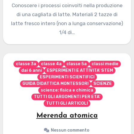
Conoscere i processi coinvolti nella produzione
di una cagliata di latte. Materiali 2 tazze di
latte fresco intero (non a lunga conservazione)
1/4 di…
classe 3a
classe 4a
classe 5a
classi medie
dai 6 anni
ESPERIMENTI E ATTIVITA' STEM
ESPERIMENTI SCIENTIFICI
GUIDA DIDATTICA MONTESSORI
SCIENZE
scienze: fisica e chimica
TUTTI GLI ARGOMENTI PER ETA'
TUTTI GLI ARTICOLI
Merenda atomica
Nessun commento