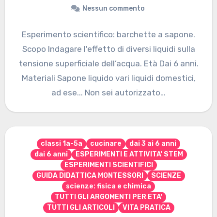
Nessun commento
Esperimento scientifico: barchette a sapone.
Scopo Indagare l'effetto di diversi liquidi sulla
tensione superficiale dell’acqua. Età Dai 6 anni.
Materiali Sapone liquido vari liquidi domestici,
ad ese... Non sei autorizzato…
classi 1a-5a
cucinare
dai 3 ai 6 anni
dai 6 anni
ESPERIMENTI E ATTIVITA' STEM
ESPERIMENTI SCIENTIFICI
GUIDA DIDATTICA MONTESSORI
SCIENZE
scienze: fisica e chimica
TUTTI GLI ARGOMENTI PER ETA'
TUTTI GLI ARTICOLI
VITA PRATICA