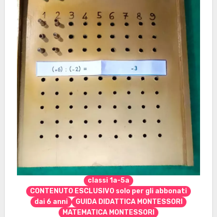
classi 1a-5a
CONTENUTO ESCLUSIVO solo per gli abbonati
dai 6 anni
GUIDA DIDATTICA MONTESSORI
MATEMATICA MONTESSORI