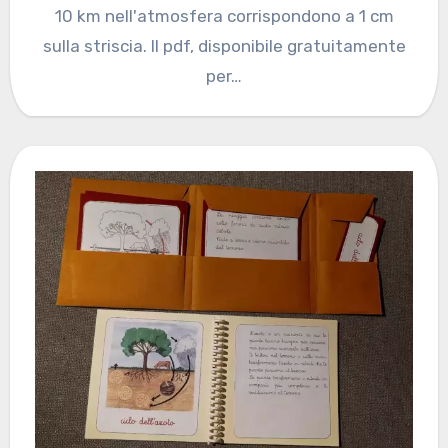
10 km nell'atmosfera corrispondono a 1 cm
sulla striscia. Il pdf, disponibile gratuitamente
per…