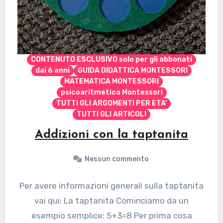
CONTENUTO ESCLUSIVO solo per gli abbonati
dai 6 anni
GUIDA DIDATTICA MONTESSORI
MATEMATICA MONTESSORI
psicoaritmetica Montessori
TUTTI GLI ARGOMENTI PER ETA'
TUTTI GLI ARTICOLI
Addizioni con la taptanita
Nessun commento
Per avere informazioni generali sulla taptanita
vai qui: La taptanita Cominciamo da un
esempio semplice: 5+3=8 Per prima cosa