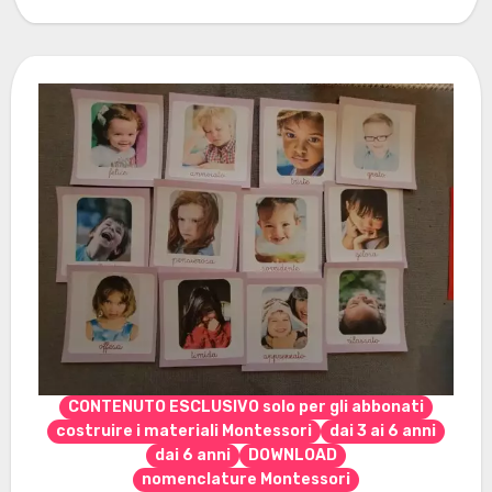
visualizzare questa pagina... Se desideri
abbonarti vai…
CONTENUTO ESCLUSIVO solo per gli abbonati
costruire i materiali Montessori
dai 3 ai 6 anni
dai 6 anni
DOWNLOAD
nomenclature Montessori