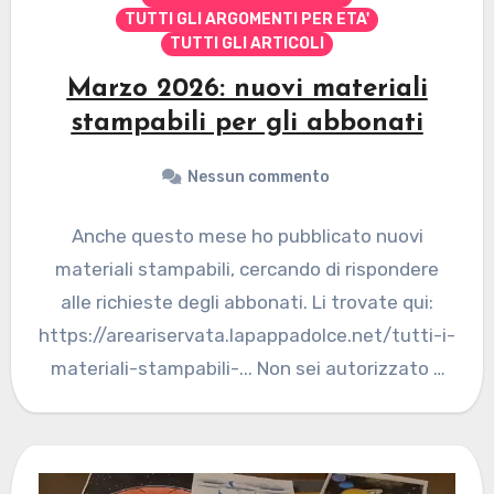
TUTTI GLI ARGOMENTI PER ETA'
TUTTI GLI ARTICOLI
Marzo 2026: nuovi materiali
stampabili per gli abbonati
Nessun commento
Anche questo mese ho pubblicato nuovi
materiali stampabili, cercando di rispondere
alle richieste degli abbonati. Li trovate qui:
https://areariservata.lapappadolce.net/tutti-i-
materiali-stampabili-... Non sei autorizzato a
visualizzare questa pagina... Se desideri
abbonarti vai…