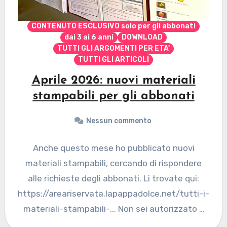
CONTENUTO ESCLUSIVO solo per gli abbonati
dai 3 ai 6 anni
DOWNLOAD
TUTTI GLI ARGOMENTI PER ETA'
TUTTI GLI ARTICOLI
Aprile 2026: nuovi materiali
stampabili per gli abbonati
Nessun commento
Anche questo mese ho pubblicato nuovi
materiali stampabili, cercando di rispondere
alle richieste degli abbonati. Li trovate qui:
https://areariservata.lapappadolce.net/tutti-i-
materiali-stampabili-... Non sei autorizzato a
visualizzare questa pagina... Se desideri