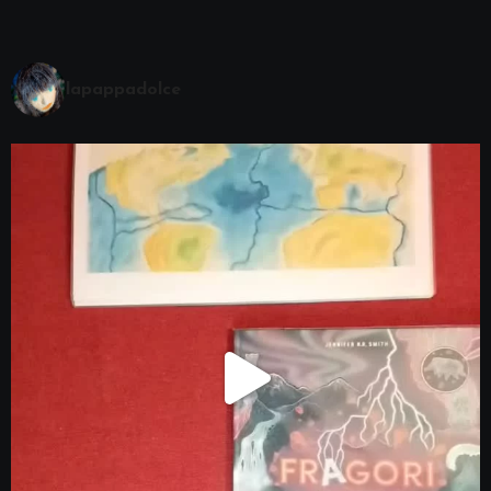
lapappadolce