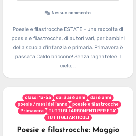
Nessun commento
Poesie e filastrocche ESTATE - una raccolta di
poesie e filastrocche, di autori vari, per bambini
della scuola d'infanzia e primaria. Primavera è
passata Caldo briccone! Senza ragnateleè il
cielo;…
classi 1a-5a
dai 3 ai 6 anni
dai 6 anni
poesie / mesi dell'anno
poesie e filastrocche
Primavera
TUTTI GLI ARGOMENTI PER ETA'
TUTTI GLI ARTICOLI
Poesie e filastrocche: Maggio