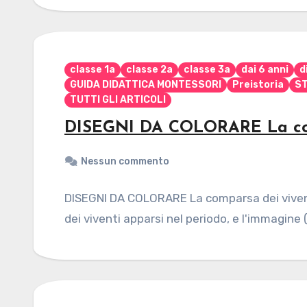
classe 1a
classe 2a
classe 3a
dai 6 anni
d
GUIDA DIDATTICA MONTESSORI
Preistoria
ST
TUTTI GLI ARTICOLI
DISEGNI DA COLORARE La comp
Nessun commento
DISEGNI DA COLORARE La comparsa dei viventi 
dei viventi apparsi nel periodo, e l'immagine (c