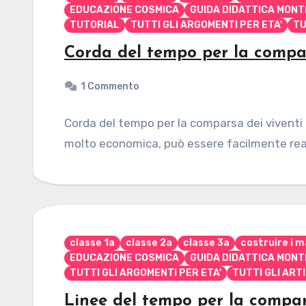
EDUCAZIONE COSMICA
GUIDA DIDATTICA MONT
TUTORIAL
TUTTI GLI ARGOMENTI PER ETA'
TU
Corda del tempo per la compar
1 Commento
Corda del tempo per la comparsa dei viventi l
molto economica, può essere facilmente real
classe 1a
classe 2a
classe 3a
costruire i m
EDUCAZIONE COSMICA
GUIDA DIDATTICA MONT
TUTTI GLI ARGOMENTI PER ETA'
TUTTI GLI ART
Linee del tempo per la compar