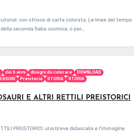
utorial: con strisce di carta colorata. Le linee del tempo
della seconda fiaba cosmica, o per…
i
dai 6 anni
disegni da colorare
DOWNLOAD
ESSORI
Preistoria
STORIA
STORIA
AURI E ALTRI RETTILI PREISTORICI
ILI PREISTORICI: una breve didascalia e l'immagine