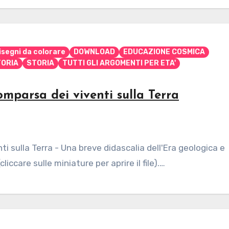
isegni da colorare
DOWNLOAD
EDUCAZIONE COSMICA
ORIA
STORIA
TUTTI GLI ARGOMENTI PER ETA'
arsa dei viventi sulla Terra
sulla Terra - Una breve didascalia dell'Era geologica e
liccare sulle miniature per aprire il file).…