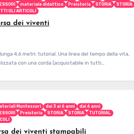
ESSORI
materiale didattico
Preistoria
STORIA
STORIA
TTI GLI ARTICOLI
sa dei viventi
unga 4,6 metri: tutorial. Una linea del tempo della vita,
izzata con una corda (acquistabile in tutti…
ateriali Montessori
dai 3 ai 6 anni
dai 6 anni
ESSORI
Preistoria
STORIA
STORIA
TUTORIAL
ICOLI
sa dei viventi stampabili