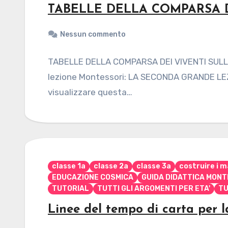
TABELLE DELLA COMPARSA D
Nessun commento
TABELLE DELLA COMPARSA DEI VIVENTI SULLA 
lezione Montessori: LA SECONDA GRANDE LEZI
visualizzare questa…
classe 1a
classe 2a
classe 3a
costruire i m
EDUCAZIONE COSMICA
GUIDA DIDATTICA MONT
TUTORIAL
TUTTI GLI ARGOMENTI PER ETA'
TU
Linee del tempo di carta per l