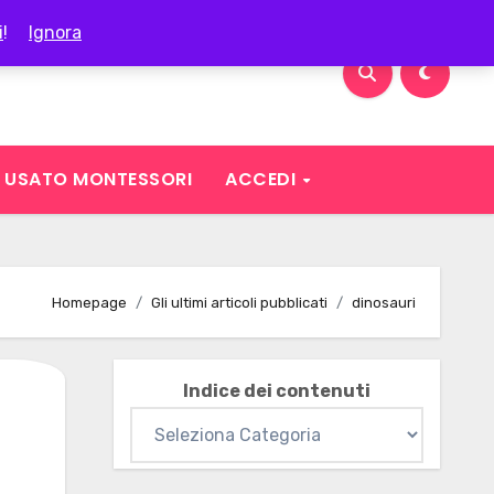
i
!
Ignora
USATO MONTESSORI
ACCEDI
Homepage
Gli ultimi articoli pubblicati
dinosauri
Indice dei contenuti