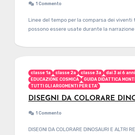
1 Commento
Linee del tempo per la comparsa dei viventi t
possono essere usate durante la narrazione 
classe 1a
classe 2a
classe 3a
dai 3 ai 6 ann
EDUCAZIONE COSMICA
GUIDA DIDATTICA MONT
TUTTI GLI ARGOMENTI PER ETA'
DISEGNI DA COLORARE DINOS
1 Commento
DISEGNI DA COLORARE DINOSAURI E ALTRI RETT