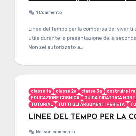
1 Commento
Linee del tempo per la comparsa dei viventi
utile durante la presentazione della seconda
Non sei autorizzato a…
classe 1a
classe 2a
classe 3a
costruire i m
EDUCAZIONE COSMICA
GUIDA DIDATTICA MONT
TUTORIAL
TUTTI GLI ARGOMENTI PER ETA'
TU
LINEE DEL TEMPO PER LA C
Nessun commento