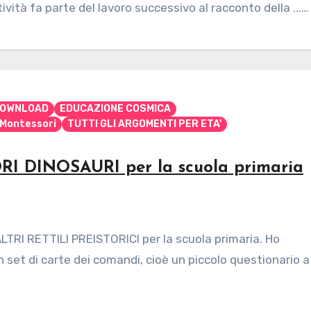
attività fa parte del lavoro successivo al racconto della ...…
OWNLOAD
EDUCAZIONE COSMICA
Montessori
TUTTI GLI ARGOMENTI PER ETA'
INOSAURI per la scuola primaria
 RETTILI PREISTORICI per la scuola primaria. Ho
 set di carte dei comandi, cioè un piccolo questionario a