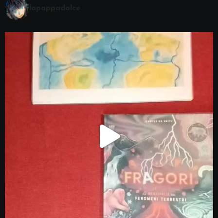
lapappadolce