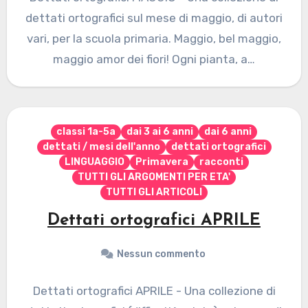
dettati ortografici sul mese di maggio, di autori
vari, per la scuola primaria. Maggio, bel maggio,
maggio amor dei fiori! Ogni pianta, a…
classi 1a-5a
dai 3 ai 6 anni
dai 6 anni
dettati / mesi dell'anno
dettati ortografici
LINGUAGGIO
Primavera
racconti
TUTTI GLI ARGOMENTI PER ETA'
TUTTI GLI ARTICOLI
Dettati ortografici APRILE
Nessun commento
Dettati ortografici APRILE - Una collezione di