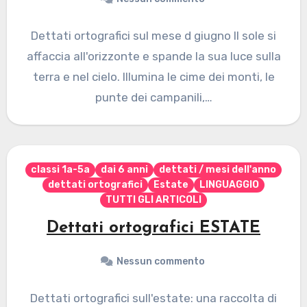
Dettati ortografici sul mese d giugno Il sole si
affaccia all'orizzonte e spande la sua luce sulla
terra e nel cielo. Illumina le cime dei monti, le
punte dei campanili,…
classi 1a-5a
dai 6 anni
dettati / mesi dell'anno
dettati ortografici
Estate
LINGUAGGIO
TUTTI GLI ARTICOLI
Dettati ortografici ESTATE
Nessun commento
Dettati ortografici sull'estate: una raccolta di