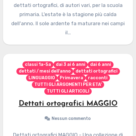
dettati ortografici, di autori vari, per la scuola
primaria. L'estate è la stagione più calda
dell'anno. Il sole ardente fa maturare nei campi
il…
classi 1a-5a
dai 3 ai 6 anni
dai 6 anni
dettati / mesi dell'anno
dettati ortografici
LINGUAGGIO
Primavera
racconti
TUTTI GLI ARGOMENTI PER ETA'
TUTTI GLI ARTICOLI
Dettati ortografici MAGGIO
Nessun commento
Dettati ortografici MAGGIO - Una collezione di