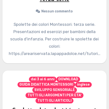
Nessun commento
Spolette dei colori Montessori: terza serie.
Presentazioni ed esercizi per bambini della
scuola d'infanzia. Per costruire le spolette dei
colori:
https://areariservata.lapappadolce.net/tutoria
l... Non sei autorizzato a visualizzare questa
pagina... Se desideri…
dai 3 ai 6 anni
DOWNLOAD
GUIDA DIDATTICA MONTESSORI
inglese
SVILUPPO SENSORIALE
TUTTI GLI ARGOMENTI PER ETA'
TUTTI GLI ARTICOLI