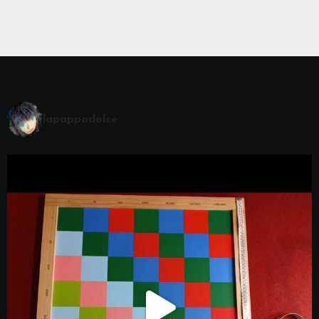
lapappadolce