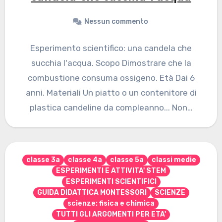
Nessun commento
Esperimento scientifico: una candela che
succhia l'acqua. Scopo Dimostrare che la
combustione consuma ossigeno. Età Dai 6
anni. Materiali Un piatto o un contenitore di
plastica candeline da compleanno... Non…
classe 3a
classe 4a
classe 5a
classi medie
ESPERIMENTI E ATTIVITA' STEM
ESPERIMENTI SCIENTIFICI
GUIDA DIDATTICA MONTESSORI
SCIENZE
scienze: fisica e chimica
TUTTI GLI ARGOMENTI PER ETA'