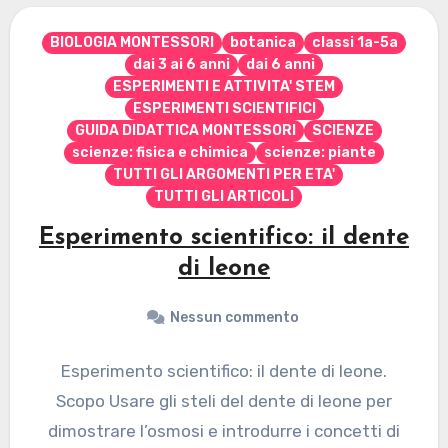
BIOLOGIA MONTESSORI
botanica
classi 1a-5a
dai 3 ai 6 anni
dai 6 anni
ESPERIMENTI E ATTIVITA' STEM
ESPERIMENTI SCIENTIFICI
GUIDA DIDATTICA MONTESSORI
SCIENZE
scienze: fisica e chimica
scienze: piante
TUTTI GLI ARGOMENTI PER ETA'
TUTTI GLI ARTICOLI
Esperimento scientifico: il dente
di leone
Nessun commento
Esperimento scientifico: il dente di leone.
Scopo Usare gli steli del dente di leone per
dimostrare l’osmosi e introdurre i concetti di