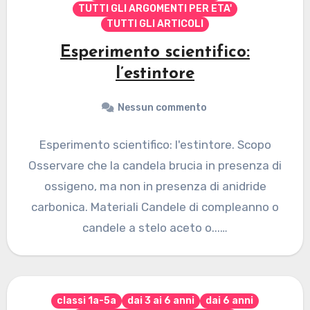
TUTTI GLI ARGOMENTI PER ETA'
TUTTI GLI ARTICOLI
Esperimento scientifico:
l’estintore
Nessun commento
Esperimento scientifico: l'estintore. Scopo
Osservare che la candela brucia in presenza di
ossigeno, ma non in presenza di anidride
carbonica. Materiali Candele di compleanno o
candele a stelo aceto o...…
classi 1a-5a
dai 3 ai 6 anni
dai 6 anni