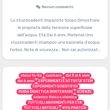
Nessun commento
Lo stuzzicadenti impazzito Scopo Dimostrare
le proprietà della tensione superficiale
dell’acqua. Età Dai 6 anni. Materiali Uno
stuzzicadenti shampoo una bacinella d’acqua
forbici. Note di sicurezza... Non sei autorizzato
a…
classi 1a-5a
cucinare
dai 3 ai 6 anni
dai 6 anni
ESPERIMENTI E ATTIVITA' STEM
ESPERIMENTI SCIENTIFICI
GUIDA DIDATTICA MONTESSORI
SCIENZE
scienze: fisica e chimica
TUTTI GLI ARGOMENTI PER ETA'
TUTTI GLI ARTICOLI
VITA PRATICA