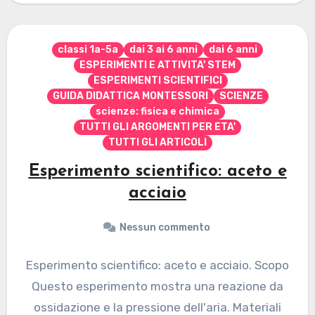
classi 1a-5a
dai 3 ai 6 anni
dai 6 anni
ESPERIMENTI E ATTIVITA' STEM
ESPERIMENTI SCIENTIFICI
GUIDA DIDATTICA MONTESSORI
SCIENZE
scienze: fisica e chimica
TUTTI GLI ARGOMENTI PER ETA'
TUTTI GLI ARTICOLI
Esperimento scientifico: aceto e
acciaio
Nessun commento
Esperimento scientifico: aceto e acciaio. Scopo
Questo esperimento mostra una reazione da
ossidazione e la pressione dell'aria. Materiali