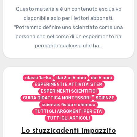
Questo materiale è un contenuto esclusivo
disponibile solo per i lettori abbonati.
"Potremmo definire uno scienziato come una
persona che nel corso di un esperimento ha
percepito qualcosa che ha…
classi 1a-5a
dai 3 ai 6 anni
dai 6 anni
ESPERIMENTI E ATTIVITA' STEM
ESPERIMENTI SCIENTIFICI
GUIDA DIDATTICA MONTESSORI
SCIENZE
scienze: fisica e chimica
TUTTI GLI ARGOMENTI PER ETA'
TUTTI GLI ARTICOLI
Lo stuzzicadenti impazzito