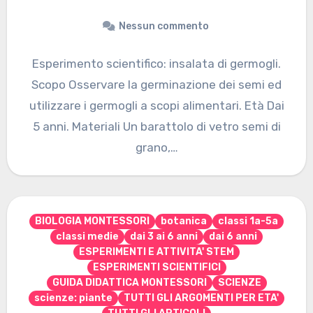
Nessun commento
Esperimento scientifico: insalata di germogli.
Scopo Osservare la germinazione dei semi ed
utilizzare i germogli a scopi alimentari. Età Dai
5 anni. Materiali Un barattolo di vetro semi di
grano,…
BIOLOGIA MONTESSORI
botanica
classi 1a-5a
classi medie
dai 3 ai 6 anni
dai 6 anni
ESPERIMENTI E ATTIVITA' STEM
ESPERIMENTI SCIENTIFICI
GUIDA DIDATTICA MONTESSORI
SCIENZE
scienze: piante
TUTTI GLI ARGOMENTI PER ETA'