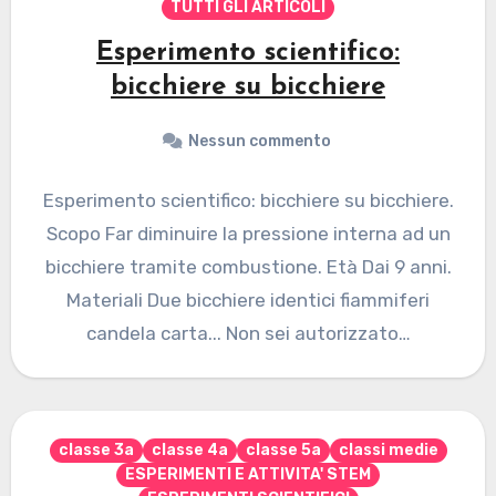
TUTTI GLI ARTICOLI
Esperimento scientifico:
bicchiere su bicchiere
Nessun commento
Esperimento scientifico: bicchiere su bicchiere.
Scopo Far diminuire la pressione interna ad un
bicchiere tramite combustione. Età Dai 9 anni.
Materiali Due bicchiere identici fiammiferi
candela carta... Non sei autorizzato…
classe 3a
classe 4a
classe 5a
classi medie
ESPERIMENTI E ATTIVITA' STEM