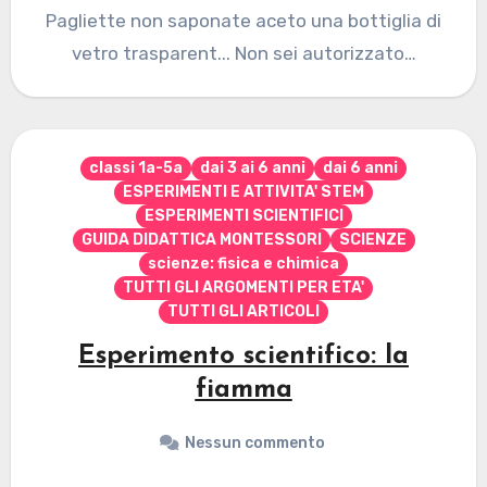
Pagliette non saponate aceto una bottiglia di
vetro trasparent... Non sei autorizzato…
classi 1a-5a
dai 3 ai 6 anni
dai 6 anni
ESPERIMENTI E ATTIVITA' STEM
ESPERIMENTI SCIENTIFICI
GUIDA DIDATTICA MONTESSORI
SCIENZE
scienze: fisica e chimica
TUTTI GLI ARGOMENTI PER ETA'
TUTTI GLI ARTICOLI
Esperimento scientifico: la
fiamma
Nessun commento