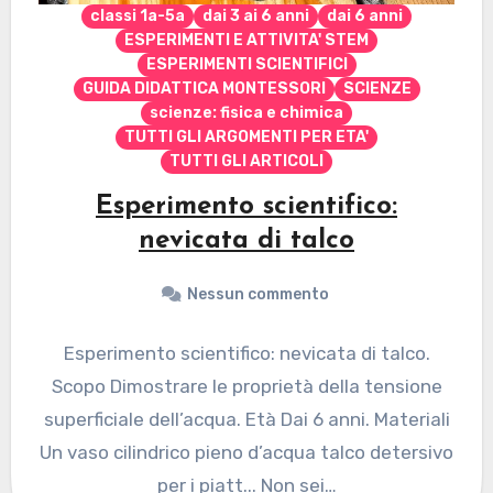
classi 1a-5a
dai 3 ai 6 anni
dai 6 anni
ESPERIMENTI E ATTIVITA' STEM
ESPERIMENTI SCIENTIFICI
GUIDA DIDATTICA MONTESSORI
SCIENZE
scienze: fisica e chimica
TUTTI GLI ARGOMENTI PER ETA'
TUTTI GLI ARTICOLI
Esperimento scientifico:
nevicata di talco
Nessun commento
Esperimento scientifico: nevicata di talco.
Scopo Dimostrare le proprietà della tensione
superficiale dell’acqua. Età Dai 6 anni. Materiali
Un vaso cilindrico pieno d’acqua talco detersivo
per i piatt... Non sei…