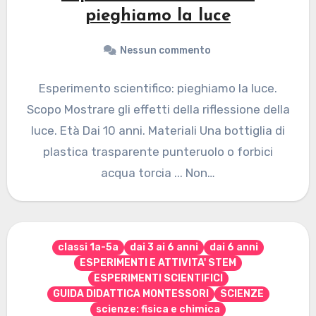
pieghiamo la luce
Nessun commento
Esperimento scientifico: pieghiamo la luce.
Scopo Mostrare gli effetti della riflessione della
luce. Età Dai 10 anni. Materiali Una bottiglia di
plastica trasparente punteruolo o forbici
acqua torcia ... Non…
classi 1a-5a
dai 3 ai 6 anni
dai 6 anni
ESPERIMENTI E ATTIVITA' STEM
ESPERIMENTI SCIENTIFICI
GUIDA DIDATTICA MONTESSORI
SCIENZE
scienze: fisica e chimica