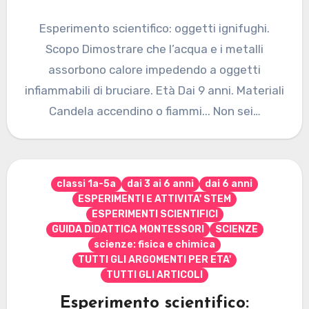
Esperimento scientifico: oggetti ignifughi.
Scopo Dimostrare che l’acqua e i metalli
assorbono calore impedendo a oggetti
infiammabili di bruciare. Età Dai 9 anni. Materiali
Candela accendino o fiammi... Non sei…
classi 1a-5a
dai 3 ai 6 anni
dai 6 anni
ESPERIMENTI E ATTIVITA' STEM
ESPERIMENTI SCIENTIFICI
GUIDA DIDATTICA MONTESSORI
SCIENZE
scienze: fisica e chimica
TUTTI GLI ARGOMENTI PER ETA'
TUTTI GLI ARTICOLI
Esperimento scientifico: