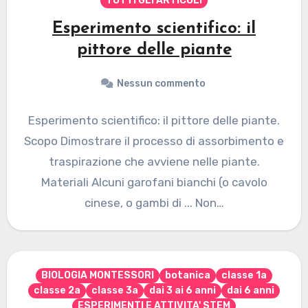
TUTTI GLI ARTICOLI
Esperimento scientifico: il
pittore delle piante
Nessun commento
Esperimento scientifico: il pittore delle piante.
Scopo Dimostrare il processo di assorbimento e
traspirazione che avviene nelle piante.
Materiali Alcuni garofani bianchi (o cavolo
cinese, o gambi di ... Non…
BIOLOGIA MONTESSORI
botanica
classe 1a
classe 2a
classe 3a
dai 3 ai 6 anni
dai 6 anni
ESPERIMENTI E ATTIVITA' STEM