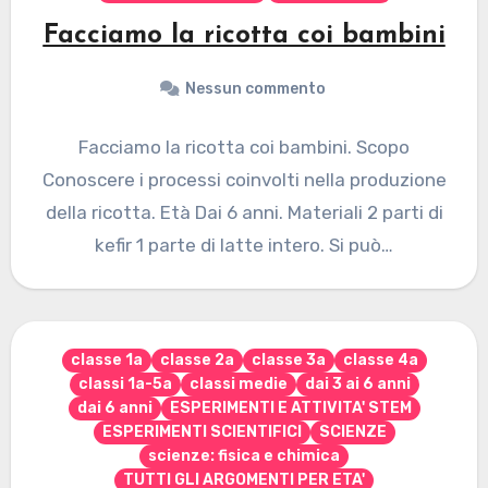
Facciamo la ricotta coi bambini
Nessun commento
Facciamo la ricotta coi bambini. Scopo
Conoscere i processi coinvolti nella produzione
della ricotta. Età Dai 6 anni. Materiali 2 parti di
kefir 1 parte di latte intero. Si può…
classe 1a
classe 2a
classe 3a
classe 4a
classi 1a-5a
classi medie
dai 3 ai 6 anni
dai 6 anni
ESPERIMENTI E ATTIVITA' STEM
ESPERIMENTI SCIENTIFICI
SCIENZE
scienze: fisica e chimica
TUTTI GLI ARGOMENTI PER ETA'