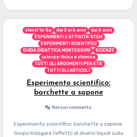
classi 1a-5a
dai 3 ai 6 anni
dai 6 anni
ESPERIMENTI E ATTIVITA' STEM
ESPERIMENTI SCIENTIFICI
GUIDA DIDATTICA MONTESSORI
SCIENZE
scienze: fisica e chimica
TUTTI GLI ARGOMENTI PER ETA'
TUTTI GLI ARTICOLI
Esperimento scientifico:
barchette a sapone
Nessun commento
Esperimento scientifico: barchette a sapone.
Scopo Indagare l'effetto di diversi liquidi sulla