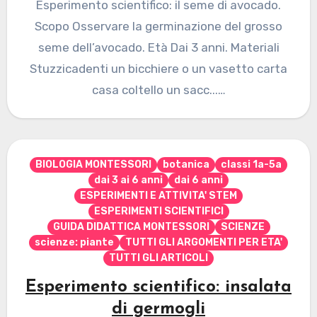
Esperimento scientifico: il seme di avocado.
Scopo Osservare la germinazione del grosso
seme dell’avocado. Età Dai 3 anni. Materiali
Stuzzicadenti un bicchiere o un vasetto carta
casa coltello un sacc...…
BIOLOGIA MONTESSORI
botanica
classi 1a-5a
dai 3 ai 6 anni
dai 6 anni
ESPERIMENTI E ATTIVITA' STEM
ESPERIMENTI SCIENTIFICI
GUIDA DIDATTICA MONTESSORI
SCIENZE
scienze: piante
TUTTI GLI ARGOMENTI PER ETA'
TUTTI GLI ARTICOLI
Esperimento scientifico: insalata
di germogli