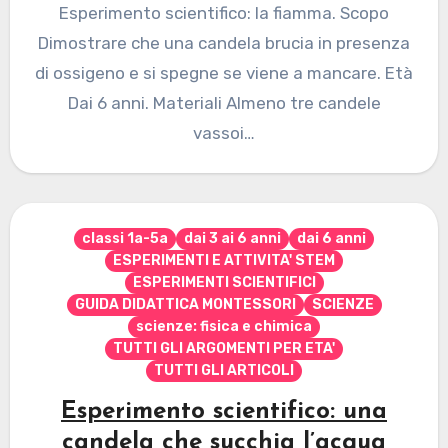
Esperimento scientifico: la fiamma. Scopo
Dimostrare che una candela brucia in presenza
di ossigeno e si spegne se viene a mancare. Età
Dai 6 anni. Materiali Almeno tre candele
vassoi…
classi 1a-5a
dai 3 ai 6 anni
dai 6 anni
ESPERIMENTI E ATTIVITA' STEM
ESPERIMENTI SCIENTIFICI
GUIDA DIDATTICA MONTESSORI
SCIENZE
scienze: fisica e chimica
TUTTI GLI ARGOMENTI PER ETA'
TUTTI GLI ARTICOLI
Esperimento scientifico: una
candela che succhia l’acqua