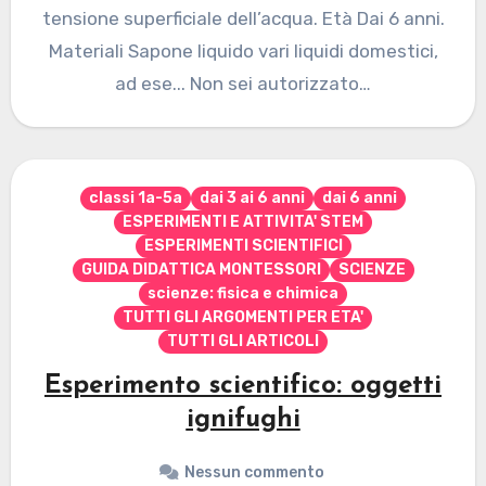
tensione superficiale dell’acqua. Età Dai 6 anni.
Materiali Sapone liquido vari liquidi domestici,
ad ese... Non sei autorizzato…
classi 1a-5a
dai 3 ai 6 anni
dai 6 anni
ESPERIMENTI E ATTIVITA' STEM
ESPERIMENTI SCIENTIFICI
GUIDA DIDATTICA MONTESSORI
SCIENZE
scienze: fisica e chimica
TUTTI GLI ARGOMENTI PER ETA'
TUTTI GLI ARTICOLI
Esperimento scientifico: oggetti
ignifughi
Nessun commento