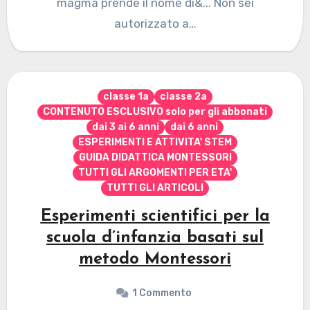
magma prende il nome di&... Non sei
autorizzato a…
classe 1a
classe 2a
CONTENUTO ESCLUSIVO solo per gli abbonati
dai 3 ai 6 anni
dai 6 anni
ESPERIMENTI E ATTIVITA' STEM
GUIDA DIDATTICA MONTESSORI
TUTTI GLI ARGOMENTI PER ETA'
TUTTI GLI ARTICOLI
Esperimenti scientifici per la
scuola d’infanzia basati sul
metodo Montessori
1 Commento