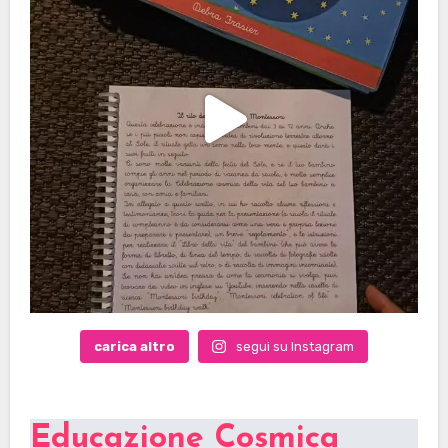
carica altro
segui su Instagram
Educazione Cosmica