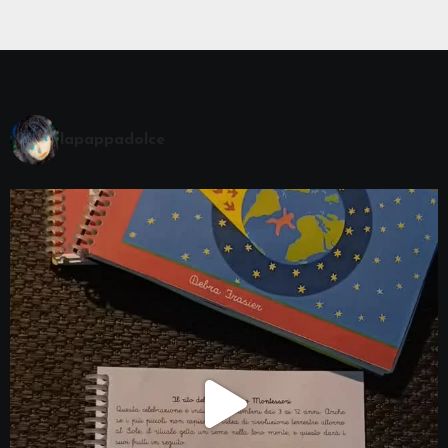
lapappadolce