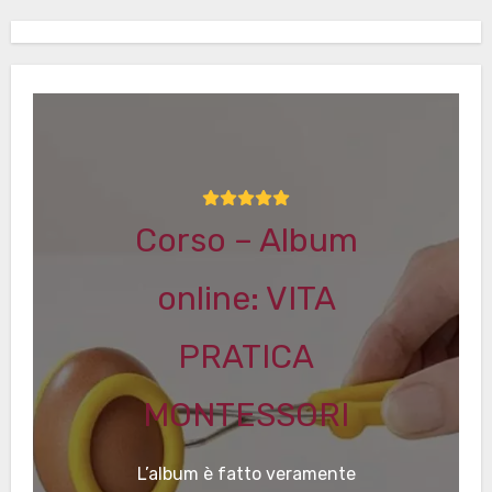
Corso – Album
online: VITA
PRATICA
MONTESSORI
L’album è fatto veramente