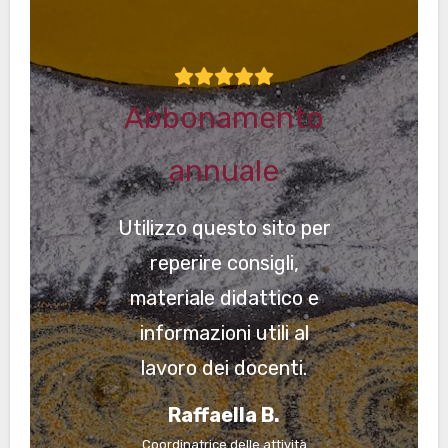
Abbonamento
annuale
Utilizzo questo sito per
reperire consigli,
materiale didattico e
informazioni utili al
lavoro dei docenti.
Raffaella B.
Coordinatrice delle attività