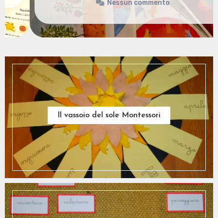
Nessun commento
Il vassoio del sole Montessori