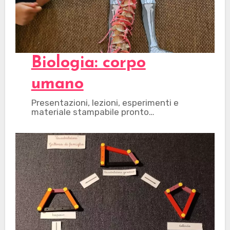
Biologia: corpo
umano
Presentazioni, lezioni, esperimenti e
materiale stampabile pronto…