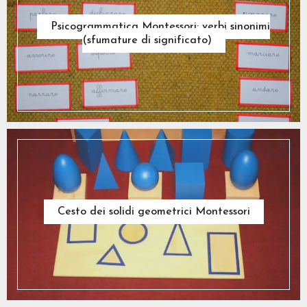
Psicogrammatica Montessori: verbi sinonimi
(sfumature di significato)
Cesto dei solidi geometrici Montessori