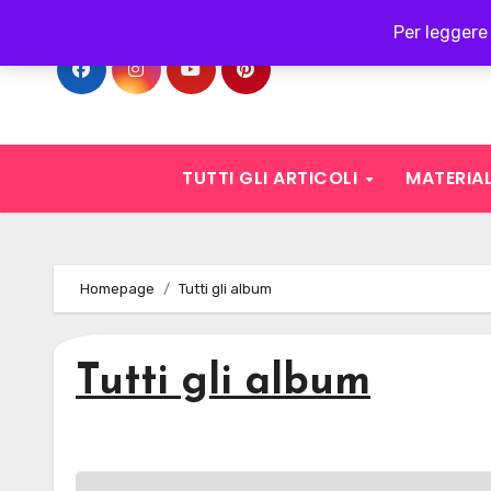
Skip
Per leggere 
to
content
TUTTI GLI ARTICOLI
MATERIAL
Homepage
Tutti gli album
Tutti gli album