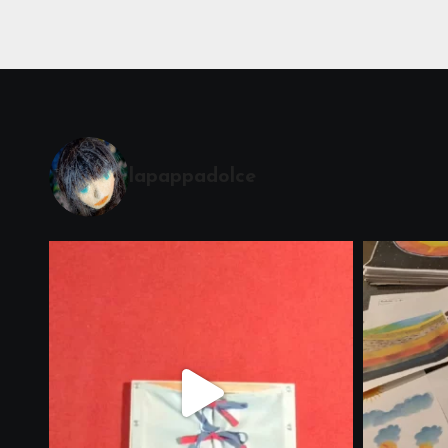
lapappadolce