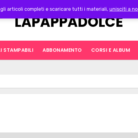
gli articoli completi e scaricare tutti i materiali,
unisciti a no
LAPAPPADOLCE
I STAMPABILI
ABBONAMENTO
CORSI E ALBUM