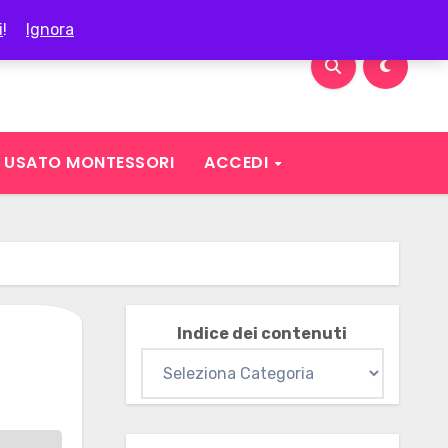
i
!
Ignora
USATO MONTESSORI
ACCEDI
Indice dei contenuti