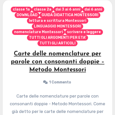
classe 1a
classe 2a
dai 3 ai 6 anni
dai 6 anni
DOWNLOAD
GUIDA DIDATTICA MONTESSORI
lettura e scrittura Montessori
LINGUAGGIO MONTESSORI
nomenclature Montessori
scrivere e leggere
TUTTI GLI ARGOMENTI PER ETA'
TUTTI GLI ARTICOLI
Carte delle nomenclature per
parole con consonanti doppie –
Metodo Montessori
1 Commento
Carte delle nomenclature per parole con
consonanti doppie - Metodo Montessori. Come
già detto per le carte delle nomenclature per