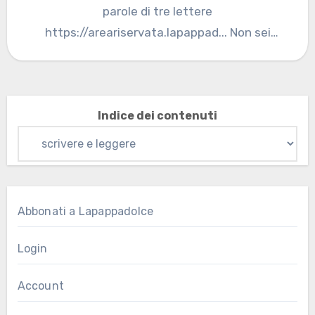
parole di tre lettere
https://areariservata.lapappad... Non sei
autorizzato a visualizzare…
Indice dei contenuti
Abbonati a Lapappadolce
Login
Account