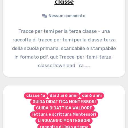
classe
Nessun commento
Tracce per temi per la terza classe - una
raccolta di tracce per temi per la classe terza
della scuola primaria, scaricabile e stampabile
in formato pdf. qui: Tracce-per-temi-terza-
classeDownload Tra...…
classe 1a
dai 3 ai 6 anni
dai 6 anni
GUIDA DIDATTICA MONTESSORI
GUIDA DIDATTICA WALDORF
lettura e scrittura Montessori
LINGUAGGIO MONTESSORI
raccolte di links a tema