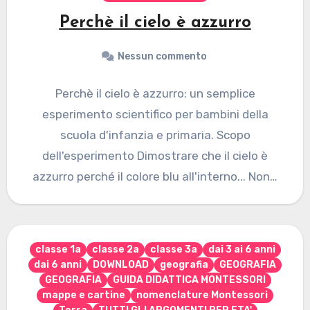
Perchè il cielo è azzurro
Nessun commento
Perchè il cielo è azzurro: un semplice
esperimento scientifico per bambini della
scuola d'infanzia e primaria. Scopo
dell'esperimento Dimostrare che il cielo è
azzurro perché il colore blu all'interno... Non…
classe 1a
classe 2a
classe 3a
dai 3 ai 6 anni
dai 6 anni
DOWNLOAD
geografia
GEOGRAFIA
GEOGRAFIA
GUIDA DIDATTICA MONTESSORI
mappe e cartine
nomenclature Montessori