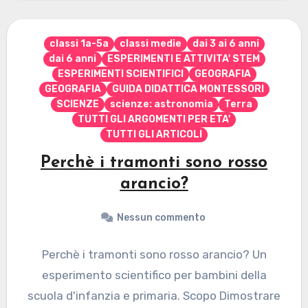
classi 1a-5a
classi medie
dai 3 ai 6 anni
dai 6 anni
ESPERIMENTI E ATTIVITA' STEM
ESPERIMENTI SCIENTIFICI
GEOGRAFIA
GEOGRAFIA
GUIDA DIDATTICA MONTESSORI
SCIENZE
scienze: astronomia
Terra
TUTTI GLI ARGOMENTI PER ETA'
TUTTI GLI ARTICOLI
Perchè i tramonti sono rosso
arancio?
Nessun commento
Perchè i tramonti sono rosso arancio? Un
esperimento scientifico per bambini della
scuola d'infanzia e primaria. Scopo Dimostrare