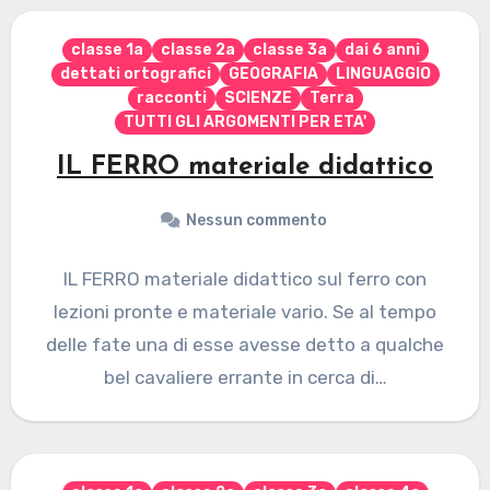
classe 1a
classe 2a
classe 3a
dai 6 anni
dettati ortografici
GEOGRAFIA
LINGUAGGIO
racconti
SCIENZE
Terra
TUTTI GLI ARGOMENTI PER ETA'
IL FERRO materiale didattico
Nessun commento
IL FERRO materiale didattico sul ferro con
lezioni pronte e materiale vario. Se al tempo
delle fate una di esse avesse detto a qualche
bel cavaliere errante in cerca di…