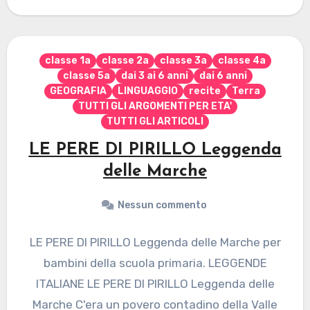
classe 1a
classe 2a
classe 3a
classe 4a
classe 5a
dai 3 ai 6 anni
dai 6 anni
GEOGRAFIA
LINGUAGGIO
recite
Terra
TUTTI GLI ARGOMENTI PER ETA'
TUTTI GLI ARTICOLI
LE PERE DI PIRILLO Leggenda
delle Marche
Nessun commento
LE PERE DI PIRILLO Leggenda delle Marche per
bambini della scuola primaria. LEGGENDE
ITALIANE LE PERE DI PIRILLO Leggenda delle
Marche C'era un povero contadino della Valle