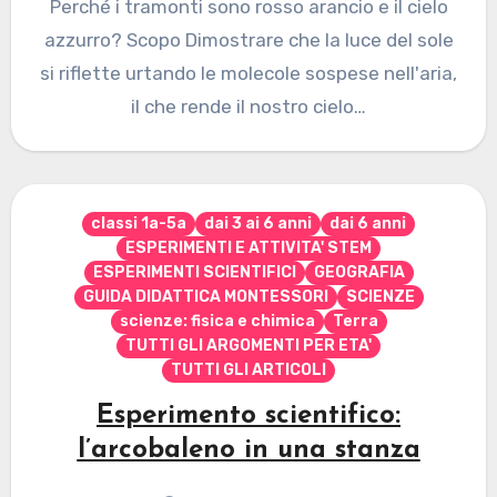
Perché i tramonti sono rosso arancio e il cielo
azzurro? Scopo Dimostrare che la luce del sole
si riflette urtando le molecole sospese nell'aria,
il che rende il nostro cielo…
classi 1a-5a
dai 3 ai 6 anni
dai 6 anni
ESPERIMENTI E ATTIVITA' STEM
ESPERIMENTI SCIENTIFICI
GEOGRAFIA
GUIDA DIDATTICA MONTESSORI
SCIENZE
scienze: fisica e chimica
Terra
TUTTI GLI ARGOMENTI PER ETA'
TUTTI GLI ARTICOLI
Esperimento scientifico:
l’arcobaleno in una stanza