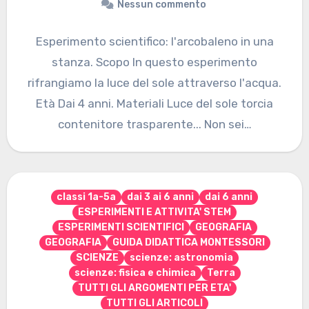
Nessun commento
Esperimento scientifico: l'arcobaleno in una
stanza. Scopo In questo esperimento
rifrangiamo la luce del sole attraverso l'acqua.
Età Dai 4 anni. Materiali Luce del sole torcia
contenitore trasparente... Non sei…
classi 1a-5a
dai 3 ai 6 anni
dai 6 anni
ESPERIMENTI E ATTIVITA' STEM
ESPERIMENTI SCIENTIFICI
GEOGRAFIA
GEOGRAFIA
GUIDA DIDATTICA MONTESSORI
SCIENZE
scienze: astronomia
scienze: fisica e chimica
Terra
TUTTI GLI ARGOMENTI PER ETA'
TUTTI GLI ARTICOLI