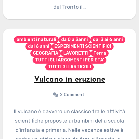
del Tronto il…
ambienti naturali
da 0 a 3anni
dai 3 ai 6 anni
dai 6 anni
ESPERIMENTI SCIENTIFICI
GEOGRAFIA
LAVORETTI
Terra
TUTTI GLI ARGOMENTI PER ETA'
TUTTI GLI ARTICOLI
Vulcano in eruzione
2 Commenti
Il vulcano è davvero un classico tra le attività
scientifiche proposte ai bambini della scuola
d'infanzia e primaria. Nelle vacanze estive è