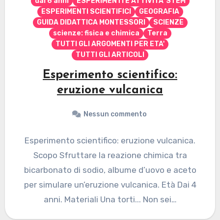
dai 6 anni
ESPERIMENTI E ATTIVITA' STEM
ESPERIMENTI SCIENTIFICI
GEOGRAFIA
GUIDA DIDATTICA MONTESSORI
SCIENZE
scienze: fisica e chimica
Terra
TUTTI GLI ARGOMENTI PER ETA'
TUTTI GLI ARTICOLI
Esperimento scientifico:
eruzione vulcanica
Nessun commento
Esperimento scientifico: eruzione vulcanica.
Scopo Sfruttare la reazione chimica tra
bicarbonato di sodio, albume d’uovo e aceto
per simulare un’eruzione vulcanica. Età Dai 4
anni. Materiali Una torti... Non sei…