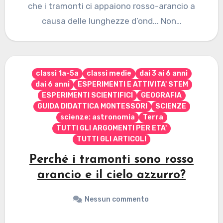
che i tramonti ci appaiono rosso-arancio a
causa delle lunghezze d’ond... Non…
classi 1a-5a
classi medie
dai 3 ai 6 anni
dai 6 anni
ESPERIMENTI E ATTIVITA' STEM
ESPERIMENTI SCIENTIFICI
GEOGRAFIA
GUIDA DIDATTICA MONTESSORI
SCIENZE
scienze: astronomia
Terra
TUTTI GLI ARGOMENTI PER ETA'
TUTTI GLI ARTICOLI
Perché i tramonti sono rosso
arancio e il cielo azzurro?
Nessun commento