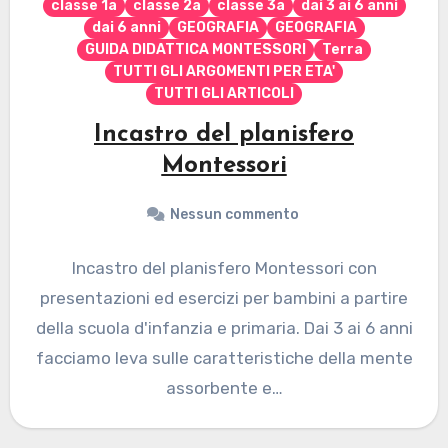
classe 1a
classe 2a
classe 3a
dai 3 ai 6 anni
dai 6 anni
GEOGRAFIA
GEOGRAFIA
GUIDA DIDATTICA MONTESSORI
Terra
TUTTI GLI ARGOMENTI PER ETA'
TUTTI GLI ARTICOLI
Incastro del planisfero
Montessori
Nessun commento
Incastro del planisfero Montessori con
presentazioni ed esercizi per bambini a partire
della scuola d'infanzia e primaria. Dai 3 ai 6 anni
facciamo leva sulle caratteristiche della mente
assorbente e…