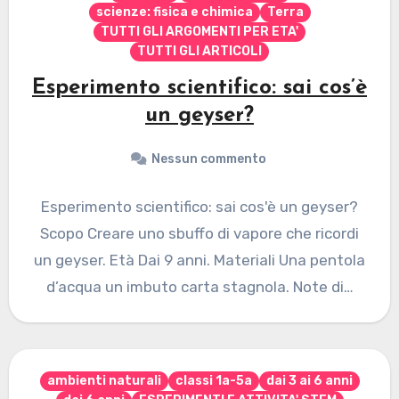
scienze: fisica e chimica
Terra
TUTTI GLI ARGOMENTI PER ETA'
TUTTI GLI ARTICOLI
Esperimento scientifico: sai cos’è
un geyser?
Nessun commento
Esperimento scientifico: sai cos'è un geyser?
Scopo Creare uno sbuffo di vapore che ricordi
un geyser. Età Dai 9 anni. Materiali Una pentola
d’acqua un imbuto carta stagnola. Note di…
ambienti naturali
classi 1a-5a
dai 3 ai 6 anni