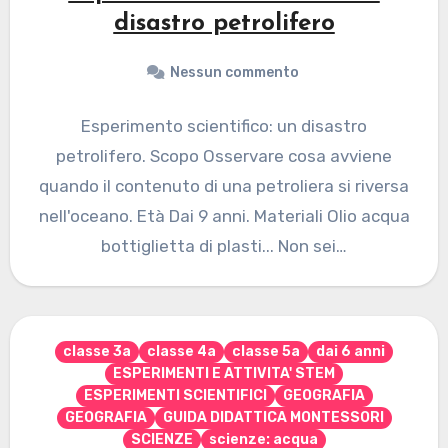
disastro petrolifero
Nessun commento
Esperimento scientifico: un disastro
petrolifero. Scopo Osservare cosa avviene
quando il contenuto di una petroliera si riversa
nell'oceano. Età Dai 9 anni. Materiali Olio acqua
bottiglietta di plasti... Non sei…
classe 3a
classe 4a
classe 5a
dai 6 anni
ESPERIMENTI E ATTIVITA' STEM
ESPERIMENTI SCIENTIFICI
GEOGRAFIA
GEOGRAFIA
GUIDA DIDATTICA MONTESSORI
SCIENZE
scienze: acqua