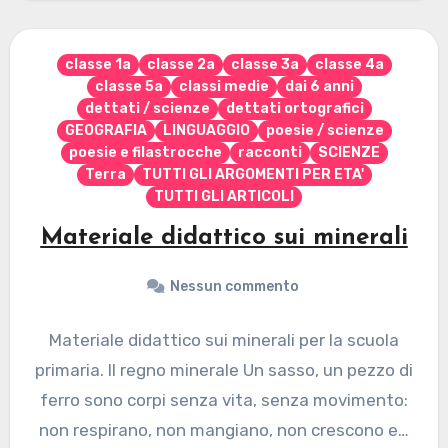
classe 1a
classe 2a
classe 3a
classe 4a
classe 5a
classi medie
dai 6 anni
dettati / scienze
dettati ortografici
GEOGRAFIA
LINGUAGGIO
poesie / scienze
poesie e filastrocche
racconti
SCIENZE
Terra
TUTTI GLI ARGOMENTI PER ETA'
TUTTI GLI ARTICOLI
Materiale didattico sui minerali
Nessun commento
Materiale didattico sui minerali per la scuola
primaria. Il regno minerale Un sasso, un pezzo di
ferro sono corpi senza vita, senza movimento:
non respirano, non mangiano, non crescono e…