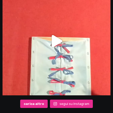
carica altro
segui su Instagram