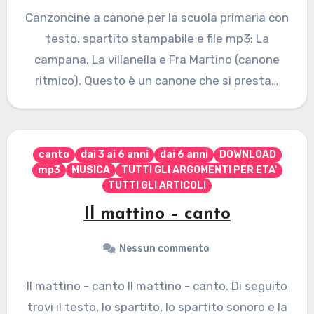
Canzoncine a canone per la scuola primaria con
testo, spartito stampabile e file mp3: La
campana, La villanella e Fra Martino (canone
ritmico). Questo è un canone che si presta…
canto
dai 3 ai 6 anni
dai 6 anni
DOWNLOAD
mp3
MUSICA
TUTTI GLI ARGOMENTI PER ETA'
TUTTI GLI ARTICOLI
Il mattino – canto
Nessun commento
Il mattino - canto Il mattino - canto. Di seguito
trovi il testo, lo spartito, lo spartito sonoro e la