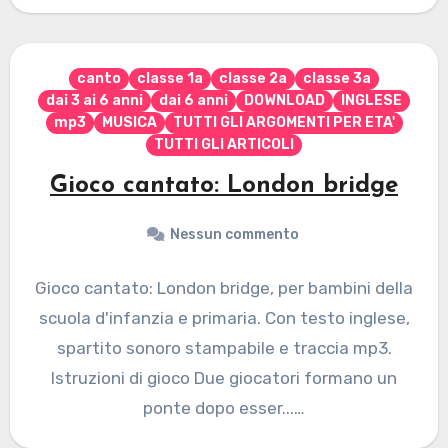
canto
classe 1a
classe 2a
classe 3a
dai 3 ai 6 anni
dai 6 anni
DOWNLOAD
INGLESE
mp3
MUSICA
TUTTI GLI ARGOMENTI PER ETA'
TUTTI GLI ARTICOLI
Gioco cantato: London bridge
Nessun commento
Gioco cantato: London bridge, per bambini della
scuola d'infanzia e primaria. Con testo inglese,
spartito sonoro stampabile e traccia mp3.
Istruzioni di gioco Due giocatori formano un
ponte dopo esser...…