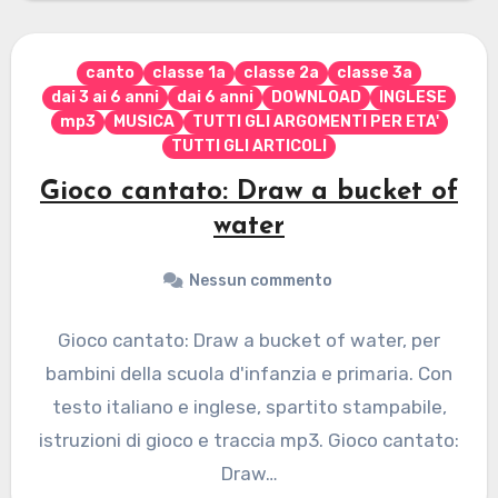
canto
classe 1a
classe 2a
classe 3a
dai 3 ai 6 anni
dai 6 anni
DOWNLOAD
INGLESE
mp3
MUSICA
TUTTI GLI ARGOMENTI PER ETA'
TUTTI GLI ARTICOLI
Gioco cantato: Draw a bucket of
water
Nessun commento
Gioco cantato: Draw a bucket of water, per
bambini della scuola d'infanzia e primaria. Con
testo italiano e inglese, spartito stampabile,
istruzioni di gioco e traccia mp3. Gioco cantato:
Draw…