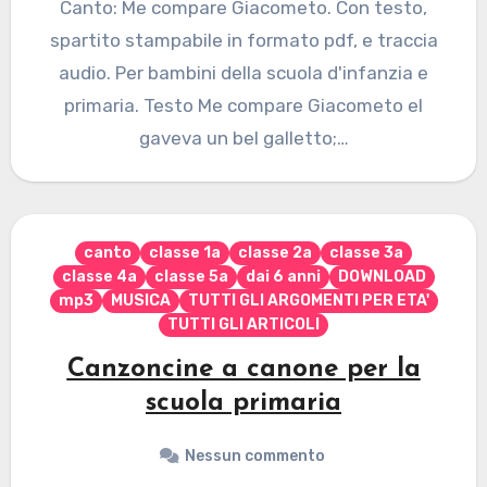
Canto: Me compare Giacometo. Con testo,
spartito stampabile in formato pdf, e traccia
audio. Per bambini della scuola d'infanzia e
primaria. Testo Me compare Giacometo el
gaveva un bel galletto;…
canto
classe 1a
classe 2a
classe 3a
classe 4a
classe 5a
dai 6 anni
DOWNLOAD
mp3
MUSICA
TUTTI GLI ARGOMENTI PER ETA'
TUTTI GLI ARTICOLI
Canzoncine a canone per la
scuola primaria
Nessun commento