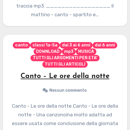
traccia mp3. _________________ Il
mattino - canto - spartito e…
canto
classi 1a-5a
dai 3 ai 6 anni
dai 6 anni
DOWNLOAD
mp3
MUSICA
TUTTI GLI ARGOMENTI PER ETA'
TUTTI GLI ARTICOLI
Canto – Le ore della notte
Nessun commento
Canto - Le ore della notte Canto - Le ore della
notte - Una canzoncina molto adatta ad
essere usata come conclusione della giornata