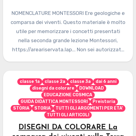
NOMENCLATURE MONTESSORI Ere geologiche e
comparsa dei viventi. Questo materiale è molto
utile per memorizzare i concetti presentati
nella seconda grande lezione Montessori,
https://areariservata.lap... Non sei autorizzato
a visualizzare questa…
classe 1a
classe 2a
classe 3a
dai 6 anni
disegni da colorare
DOWNLOAD
EDUCAZIONE COSMICA
GUIDA DIDATTICA MONTESSORI
Preistoria
STORIA
STORIA
TUTTI GLI ARGOMENTI PER ETA'
TUTTI GLI ARTICOLI
DISEGNI DA COLORARE La