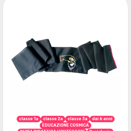
classe 1a
classe 2a
classe 3a
dai 6 anni
EDUCAZIONE COSMICA