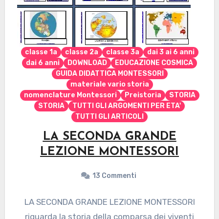
classe 1a
classe 2a
classe 3a
dai 3 ai 6 anni
dai 6 anni
DOWNLOAD
EDUCAZIONE COSMICA
GUIDA DIDATTICA MONTESSORI
materiale vario storia
nomenclature Montessori
Preistoria
STORIA
STORIA
TUTTI GLI ARGOMENTI PER ETA'
TUTTI GLI ARTICOLI
LA SECONDA GRANDE
LEZIONE MONTESSORI
13 Commenti
LA SECONDA GRANDE LEZIONE MONTESSORI
riguarda la storia della comparsa dei viventi