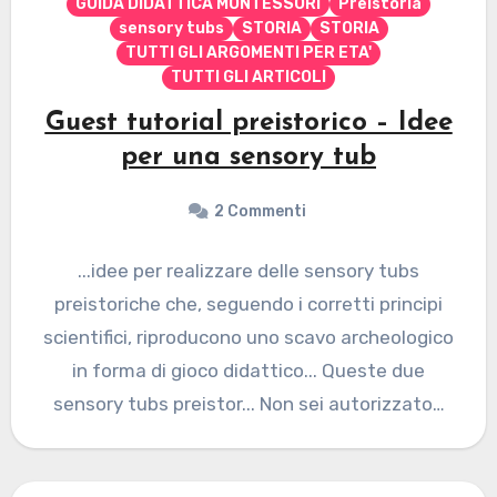
GUIDA DIDATTICA MONTESSORI
Preistoria
sensory tubs
STORIA
STORIA
TUTTI GLI ARGOMENTI PER ETA'
TUTTI GLI ARTICOLI
Guest tutorial preistorico – Idee
per una sensory tub
2 Commenti
...idee per realizzare delle sensory tubs
preistoriche che, seguendo i corretti principi
scientifici, riproducono uno scavo archeologico
in forma di gioco didattico... Queste due
sensory tubs preistor... Non sei autorizzato…