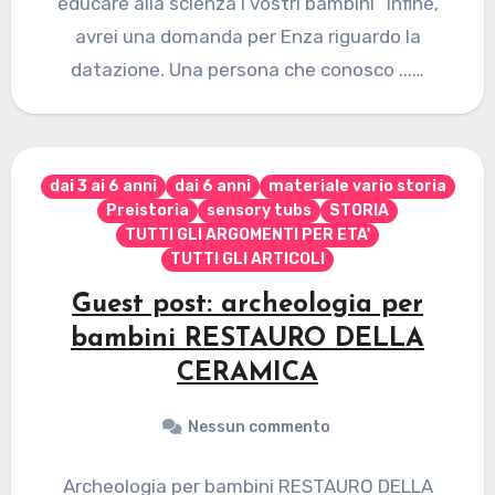
educare alla scienza i vostri bambini “Infine,
avrei una domanda per Enza riguardo la
datazione. Una persona che conosco ...…
dai 3 ai 6 anni
dai 6 anni
materiale vario storia
Preistoria
sensory tubs
STORIA
TUTTI GLI ARGOMENTI PER ETA'
TUTTI GLI ARTICOLI
Guest post: archeologia per
bambini RESTAURO DELLA
CERAMICA
Nessun commento
Archeologia per bambini RESTAURO DELLA