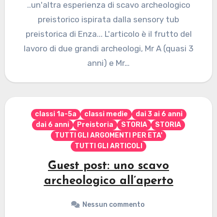
..un'altra esperienza di scavo archeologico
preistorico ispirata dalla sensory tub
preistorica di Enza... L'articolo è il frutto del
lavoro di due grandi archeologi, Mr A (quasi 3
anni) e Mr…
classi 1a-5a
classi medie
dai 3 ai 6 anni
dai 6 anni
Preistoria
STORIA
STORIA
TUTTI GLI ARGOMENTI PER ETA'
TUTTI GLI ARTICOLI
Guest post: uno scavo
archeologico all’aperto
Nessun commento