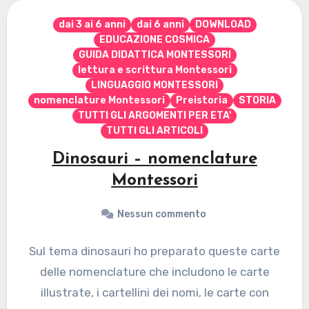
dai 3 ai 6 anni
dai 6 anni
DOWNLOAD
EDUCAZIONE COSMICA
GUIDA DIDATTICA MONTESSORI
lettura e scrittura Montessori
LINGUAGGIO MONTESSORI
nomenclature Montessori
Preistoria
STORIA
TUTTI GLI ARGOMENTI PER ETA'
TUTTI GLI ARTICOLI
Dinosauri – nomenclature
Montessori
Nessun commento
Sul tema dinosauri ho preparato queste carte
delle nomenclature che includono le carte
illustrate, i cartellini dei nomi, le carte con