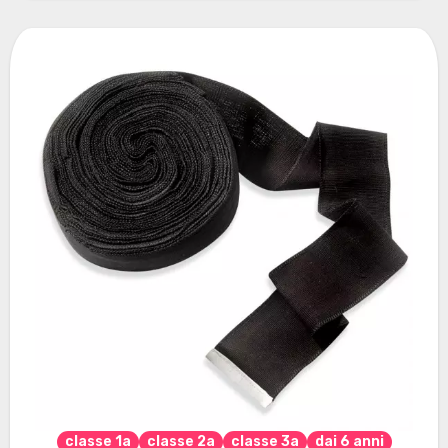
classe 1a
classe 2a
classe 3a
dai 6 anni