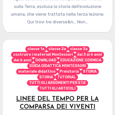
sulla Terra, esclusa la storia dell'evoluzione
umana, che viene trattata nella terza lezione.
Qui trovi tre diverse&n... Non…
classe 1a
classe 2a
classe 3a
costruire i materiali Montessori
dai 3 ai 6 anni
dai 6 anni
DOWNLOAD
EDUCAZIONE COSMICA
GUIDA DIDATTICA MONTESSORI
materiale didattico
Preistoria
STORIA
STORIA
TUTORIAL
TUTTI GLI ARGOMENTI PER ETA'
TUTTI GLI ARTICOLI
LINEE DEL TEMPO PER LA
COMPARSA DEI VIVENTI