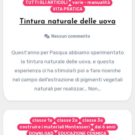
TUTTI GLI ARTICOLI
varie - manualità
VITA PRATICA
Tintura naturale delle uova
Nessun commento
Quest'anno per Pasqua abbiamo sperimentato
la tintura naturale delle uova, e questa
esperienza ci ha stimolati poi a fare ricerche
nel campo dell'estrazione di pigmenti vegetali
naturali per realizzar... Non…
classe 1a
classe 2a
classe 3a
costruire i materiali Montessori
dai 6 anni
DOWNLOAD
EDUCAZIONE COSMICA