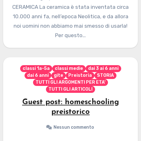
CERAMICA La ceramica è stata inventata circa
10.000 anni fa, nell’epoca Neolitica, e da allora
noi uomini non abbiamo mai smesso di usarla!
Per questo…
classi 1a-5a
classi medie
dai 3 ai 6 anni
dai 6 anni
gite
Preistoria
STORIA
TUTTI GLI ARGOMENTI PER ETA'
TUTTI GLI ARTICOLI
Guest post: homeschooling
preistorico
Nessun commento