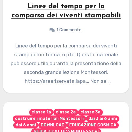
Linee del tempo per la
comparsa dei viventi stampabili
1 Commento
Linee del tempo per la comparsa dei viventi
stampabili in formato pfd. Questo materiale
può essere utile durante la presentazione della
seconda grande lezione Montessori,
https://areariservata.lapa... Non sei
autorizzato a…
classe 1a
classe 2a
classe 3a
costruire i materiali Montessori
dai 3 ai 6 anni
dai 6 anni
DOWNLOAD
EDUCAZIONE COSMICA
GUIDA DIDATTICA MONTESSORI