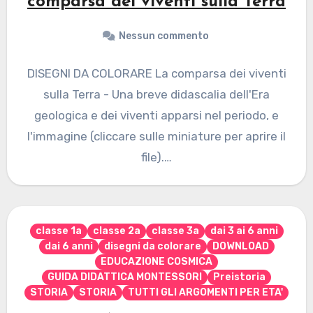
comparsa dei viventi sulla Terra
Nessun commento
DISEGNI DA COLORARE La comparsa dei viventi
sulla Terra - Una breve didascalia dell'Era
geologica e dei viventi apparsi nel periodo, e
l'immagine (cliccare sulle miniature per aprire il
file).…
classe 1a
classe 2a
classe 3a
dai 3 ai 6 anni
dai 6 anni
disegni da colorare
DOWNLOAD
EDUCAZIONE COSMICA
GUIDA DIDATTICA MONTESSORI
Preistoria
STORIA
STORIA
TUTTI GLI ARGOMENTI PER ETA'