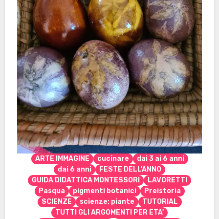
ARTE IMMAGINE
cucinare
dai 3 ai 6 anni
dai 6 anni
FESTE DELL'ANNO
GUIDA DIDATTICA MONTESSORI
LAVORETTI
Pasqua
pigmenti botanici
Preistoria
SCIENZE
scienze: piante
TUTORIAL
TUTTI GLI ARGOMENTI PER ETA'