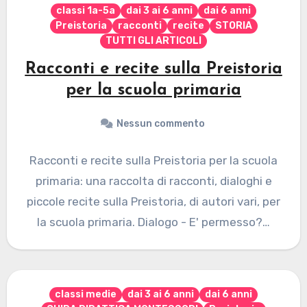
classi 1a-5a
dai 3 ai 6 anni
dai 6 anni
Preistoria
racconti
recite
STORIA
TUTTI GLI ARTICOLI
Racconti e recite sulla Preistoria
per la scuola primaria
Nessun commento
Racconti e recite sulla Preistoria per la scuola
primaria: una raccolta di racconti, dialoghi e
piccole recite sulla Preistoria, di autori vari, per
la scuola primaria. Dialogo - E' permesso?…
classi medie
dai 3 ai 6 anni
dai 6 anni