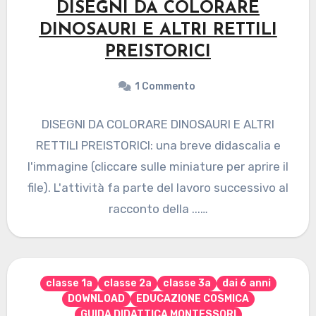
DISEGNI DA COLORARE
DINOSAURI E ALTRI RETTILI
PREISTORICI
1 Commento
DISEGNI DA COLORARE DINOSAURI E ALTRI
RETTILI PREISTORICI: una breve didascalia e
l'immagine (cliccare sulle miniature per aprire il
file). L'attività fa parte del lavoro successivo al
racconto della ...…
classe 1a
classe 2a
classe 3a
dai 6 anni
DOWNLOAD
EDUCAZIONE COSMICA
GUIDA DIDATTICA MONTESSORI