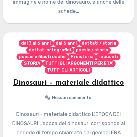
immagine e nome del dinosauro, e anche delle
schede…
dai 3 ai 6 anni
dai 6 anni
dettati / storia
dettati ortografici
poesie / storia
poesie e filastrocche
Preistoria
racconti
STORIA
TUTTI GLI ARGOMENTI PER ETA'
TUTTI GLI ARTICOLI
Dinosauri – materiale didattico
Nessun commento
Dinosauri - materiale didattico L'EPOCA DEI
DINOSAURI L'epoca dei dinosauri corrisponde al
periodo di tempo chiamato dai geologi ERA