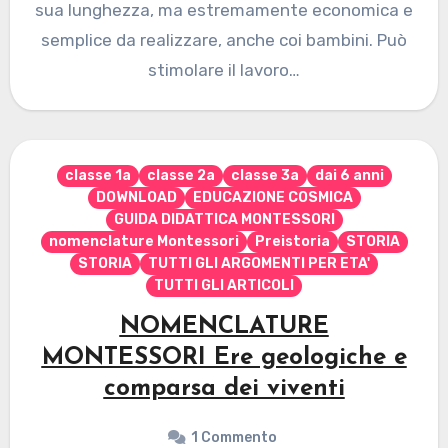
sua lunghezza, ma estremamente economica e
semplice da realizzare, anche coi bambini. Può
stimolare il lavoro…
classe 1a
classe 2a
classe 3a
dai 6 anni
DOWNLOAD
EDUCAZIONE COSMICA
GUIDA DIDATTICA MONTESSORI
nomenclature Montessori
Preistoria
STORIA
STORIA
TUTTI GLI ARGOMENTI PER ETA'
TUTTI GLI ARTICOLI
NOMENCLATURE
MONTESSORI Ere geologiche e
comparsa dei viventi
1 Commento