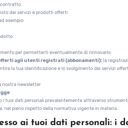
 contratto
to dei servizi e prodotti offerti
 ad esempio:
rodotto
amento per permetterti eventualmente di rinnovarlo
offerti agli utenti registrati (abbonamenti):
la registraz
ire la tua identificazione e lo svolgimento dei servizi offert
:
la nostra newsletter
legge
tto i tuoi dati personali prevalentemente attraverso strumenti
, nel pieno rispetto della normativa vigente in materia.
cesso ai tuoi dati personali: i 