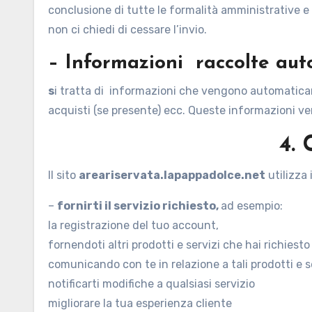
conclusione di tutte le formalità amministrative e co
non ci chiedi di cessare l’invio.
– Informazioni raccolte au
s
i tratta di informazioni che vengono automaticame
acquisti (se presente) ecc. Queste informazioni veng
4. 
Il sito
areariservata.lapappadolce.net
utilizza 
–
fornirti il servizio richiesto,
ad esempio:
la registrazione del tuo account,
fornendoti altri prodotti e servizi che hai richiesto
comunicando con te in relazione a tali prodotti e s
notificarti modifiche a qualsiasi servizio
migliorare la tua esperienza cliente