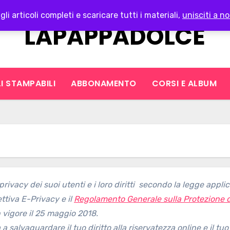
gli articoli completi e scaricare tutti i materiali,
unisciti a no
LAPAPPADOLCE
I STAMPABILI
ABBONAMENTO
CORSI E ALBUM
privacy dei suoi utenti e i loro diritti secondo la legge applic
ettiva E-Privacy e il
Regolamento Generale sulla Protezione d
n vigore il 25 maggio 2018.
 salvaguardare il tuo diritto alla riservatezza online e il tuo d