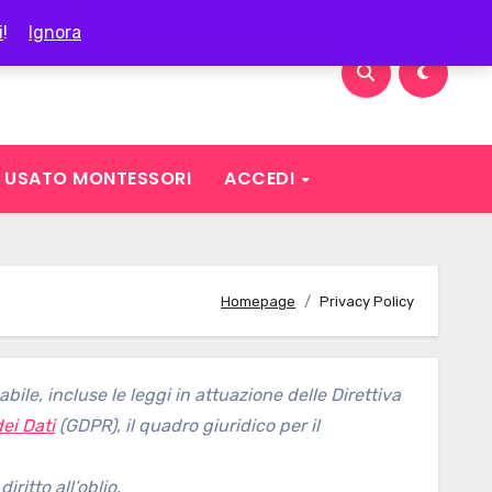
i
!
Ignora
USATO MONTESSORI
ACCEDI
Homepage
Privacy Policy
abile, incluse le leggi in attuazione delle Direttiva
ei Dati
(GDPR), il quadro giuridico per il
iritto all’oblio.