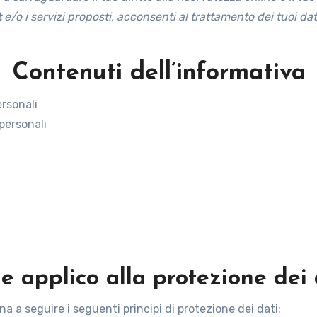
t
e/o i servizi proposti, acconsenti al trattamento dei tuoi da
Contenuti dell’informativa
ersonali
 personali
che applico alla protezione dei
a a seguire i seguenti principi di protezione dei dati: