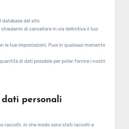
l database del sito
chiedermi di cancellare in via definitiva il tuo
a con le tue impostazioni. Puoi in qualsiasi momento
quantità di dati possibile per poter fornire i nostri
i dati personali
no raccolti, in che modo sono stati raccolti e