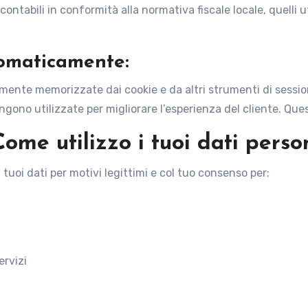
ntabili in conformità alla normativa fiscale locale, quelli ut
tomaticamente
:
nte memorizzate dai cookie e da altri strumenti di sessione.
ono utilizzate per migliorare l’esperienza del cliente. Quest
Come utilizzo i tuoi dati perso
i tuoi dati per motivi legittimi e col tuo consenso per:
ervizi