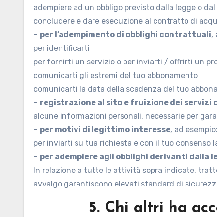
adempiere ad un obbligo previsto dalla legge o dal
concludere e dare esecuzione al contratto di acquis
–
per l’adempimento di obblighi contrattuali
,
per identificarti
per fornirti un servizio o per inviarti / offrirti un p
comunicarti gli estremi del tuo abbonamento
comunicarti la data della scadenza del tuo abbon
–
registrazione al sito
e fruizione dei servizi 
alcune informazioni personali, necessarie per garant
–
per motivi di legittimo interesse
, ad esempio
per inviarti su tua richiesta e con il tuo consenso 
–
per adempiere agli obblighi derivanti dalla 
In relazione a tutte le attività sopra indicate, tra
avvalgo garantiscono elevati standard di sicurezza
5. Chi altri ha ac