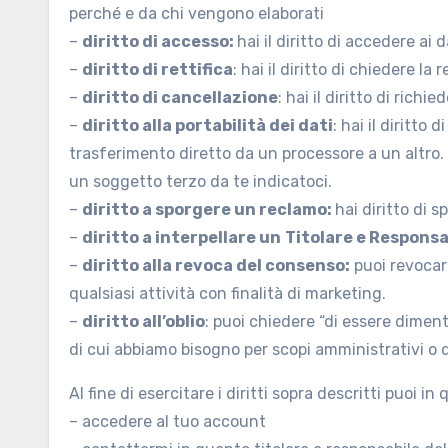
perché e da chi vengono elaborati
–
diritto di accesso:
hai il diritto di accedere ai 
–
diritto di rettifica
: hai il diritto di chiedere la
–
diritto di cancellazione
: hai il diritto di rich
–
diritto alla portabilità dei dati
: hai il diritto
trasferimento diretto da un processore a un altro. 
un soggetto terzo da te indicatoci.
–
diritto a sporgere un reclamo:
hai diritto di 
–
diritto a interpellare un
Titolare e Responsa
–
diritto alla revoca del consenso:
puoi revocare
qualsiasi attività con finalità di marketing.
–
diritto all’oblio
: puoi chiedere “di essere diment
di cui abbiamo bisogno per scopi amministrativi o di
Al fine di esercitare i diritti sopra descritti puoi
– accedere al tuo account