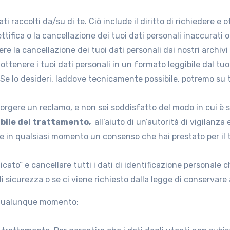
dati raccolti da/su di te. Ciò include il diritto di richiedere e
 rettifica o la cancellazione dei tuoi dati personali inaccurati 
iedere la cancellazione dei tuoi dati personali dai nostri archivi
 di ottenere i tuoi dati personali in un formato leggibile dal t
Se lo desideri, laddove tecnicamente possibile, potremo su t
sporgere un reclamo, e non sei soddisfatto del modo in cui è 
bile del trattamento,
all’aiuto di un’autorità di vigilanza e
 in qualsiasi momento un consenso che hai prestato per il t
icato” e cancellare tutti i dati di identificazione personale 
 sicurezza o se ci viene richiesto dalla legge di conservare 
 in qualunque momento: