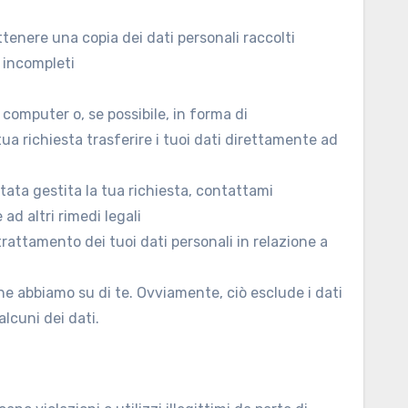
 ottenere una copia dei dati personali raccolti
o incompleti
uo computer o, se possibile, in forma di
ua richiesta trasferire i tuoi dati direttamente ad
stata gestita la tua richiesta, contattami
 ad altri rimedi legali
rattamento dei tuoi dati personali in relazione a
che abbiamo su di te. Ovviamente, ciò esclude i dati
alcuni dei dati.