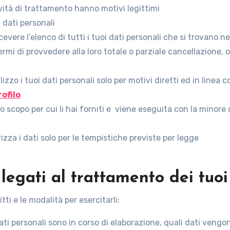
ività di trattamento hanno motivi legittimi
i dati personali
vere l’elenco di tutti i tuoi dati personali che si trovano ne
rmi di provvedere alla loro totale o parziale cancellazione, o 
lizzo i tuoi dati personali solo per motivi diretti ed in line
rofilo
lo scopo per cui li hai forniti e viene eseguita con la minore 
za i dati solo per le tempistiche previste per legge
ti legati al trattamento dei tuo
tti e le modalità per esercitarli:
dati personali sono in corso di elaborazione, quali dati vengo