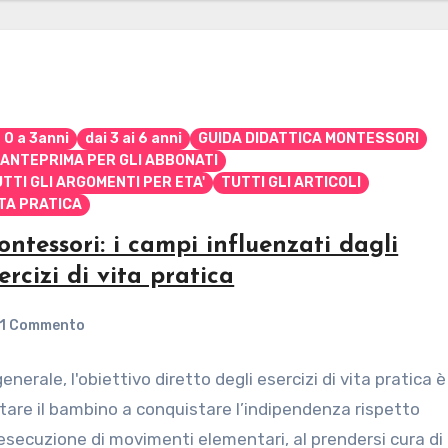
 0 a 3anni
dai 3 ai 6 anni
GUIDA DIDATTICA MONTESSORI
 ANTEPRIMA PER GLI ABBONATI
TTI GLI ARGOMENTI PER ETA'
TUTTI GLI ARTICOLI
TA PRATICA
ntessori: i campi influenzati dagli
ercizi di vita pratica
1 Commento
generale, l'obiettivo diretto degli esercizi di vita pratica è
tare il bambino a conquistare l’indipendenza rispetto
’esecuzione di movimenti elementari, al prendersi cura di