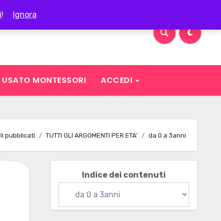
i
!
Ignora
USATO MONTESSORI
ACCEDI
oli pubblicati
TUTTI GLI ARGOMENTI PER ETA'
da 0 a 3anni
Indice dei contenuti