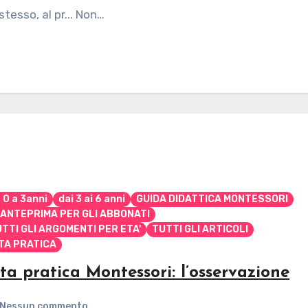
stesso, al pr... Non…
 0 a 3anni
dai 3 ai 6 anni
GUIDA DIDATTICA MONTESSORI
 ANTEPRIMA PER GLI ABBONATI
TTI GLI ARGOMENTI PER ETA'
TUTTI GLI ARTICOLI
TA PRATICA
ta pratica Montessori: l’osservazione
Nessun commento