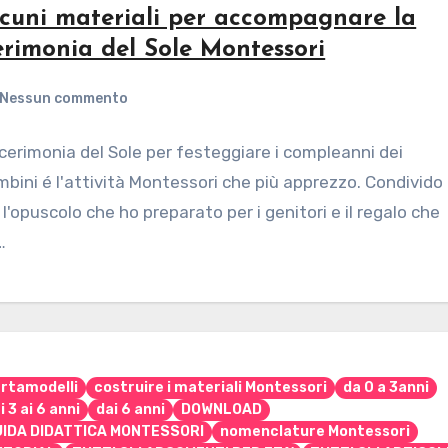
cuni materiali per accompagnare la
rimonia del Sole Montessori
Nessun commento
cerimonia del Sole per festeggiare i compleanni dei
bini é l'attività Montessori che più apprezzo. Condivido
 l'opuscolo che ho preparato per i genitori e il regalo che
…
rtamodelli
costruire i materiali Montessori
da 0 a 3anni
i 3 ai 6 anni
dai 6 anni
DOWNLOAD
UIDA DIDATTICA MONTESSORI
nomenclature Montessori