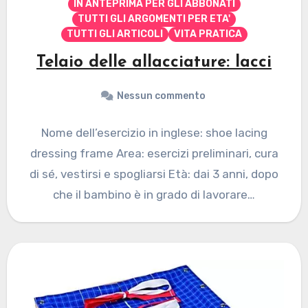
IN ANTEPRIMA PER GLI ABBONATI
TUTTI GLI ARGOMENTI PER ETA'
TUTTI GLI ARTICOLI
VITA PRATICA
Telaio delle allacciature: lacci
Nessun commento
Nome dell’esercizio in inglese: shoe lacing
dressing frame Area: esercizi preliminari, cura
di sé, vestirsi e spogliarsi Età: dai 3 anni, dopo
che il bambino è in grado di lavorare…