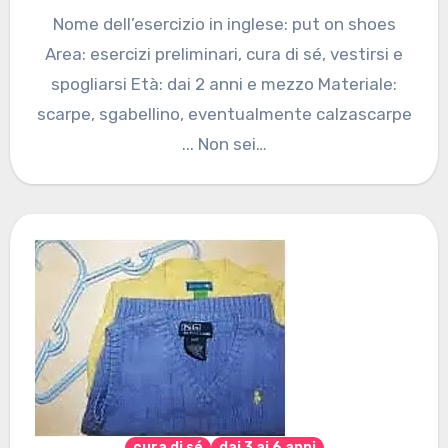
Nome dell’esercizio in inglese: put on shoes
Area: esercizi preliminari, cura di sé, vestirsi e
spogliarsi Età: dai 2 anni e mezzo Materiale:
scarpe, sgabellino, eventualmente calzascarpe
... Non sei…
cura di sé
dai 3 ai 6 anni