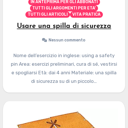
IN ANTEPRIMA PER GLI ABBONATI
TUTTI GLI ARGOMENTI PER ETA'
TUTTI GLI ARTICOLI
VITA PRATICA
Usare una spilla di sicurezza
Nessun commento
Nome dell’esercizio in inglese: using a safety
pin Area: esercizi preliminari, cura di sé, vestirsi
e spogliarsi Età: dai 4 anni Materiale: una spilla
di sicurezza su di un piccolo…