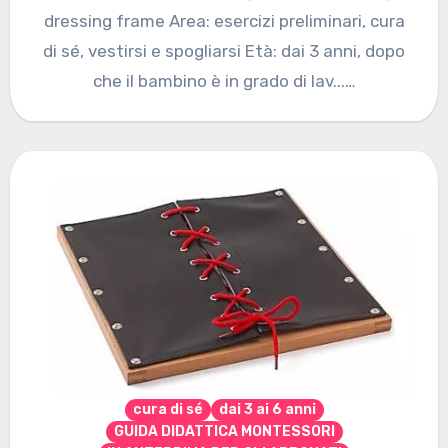
dressing frame Area: esercizi preliminari, cura
di sé, vestirsi e spogliarsi Età: dai 3 anni, dopo
che il bambino è in grado di lav...…
cura di sé
dai 3 ai 6 anni
GUIDA DIDATTICA MONTESSORI