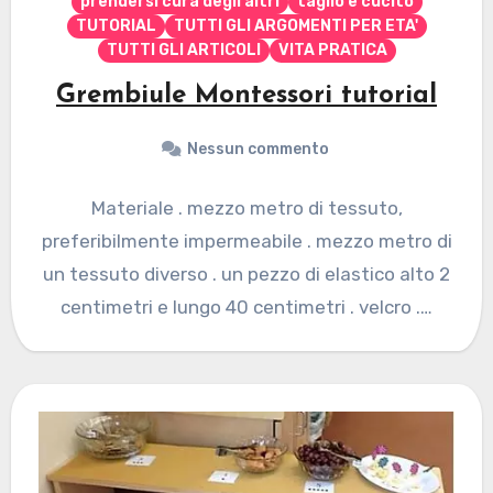
prendersi cura degli altri
taglio e cucito
TUTORIAL
TUTTI GLI ARGOMENTI PER ETA'
TUTTI GLI ARTICOLI
VITA PRATICA
Grembiule Montessori tutorial
Nessun commento
Materiale . mezzo metro di tessuto,
preferibilmente impermeabile . mezzo metro di
un tessuto diverso . un pezzo di elastico alto 2
centimetri e lungo 40 centimetri . velcro .…