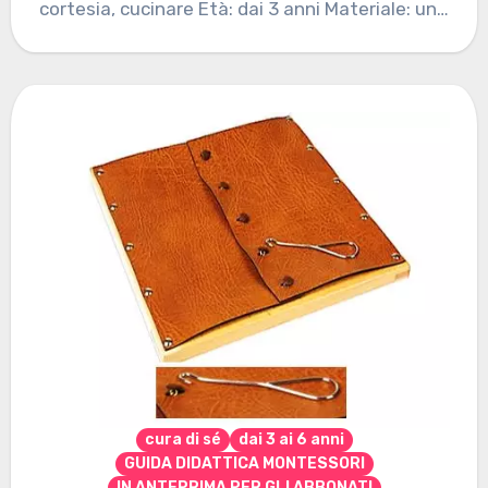
cortesia, cucinare Età: dai 3 anni Materiale: un…
cura di sé
dai 3 ai 6 anni
GUIDA DIDATTICA MONTESSORI
IN ANTEPRIMA PER GLI ABBONATI