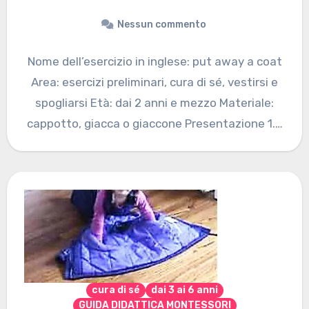
Nessun commento
Nome dell’esercizio in inglese: put away a coat
Area: esercizi preliminari, cura di sé, vestirsi e
spogliarsi Età: dai 2 anni e mezzo Materiale:
cappotto, giacca o giaccone Presentazione 1.…
cura di sé
dai 3 ai 6 anni
GUIDA DIDATTICA MONTESSORI