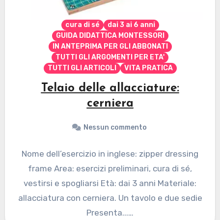
cura di sé
dai 3 ai 6 anni
GUIDA DIDATTICA MONTESSORI
IN ANTEPRIMA PER GLI ABBONATI
TUTTI GLI ARGOMENTI PER ETA'
TUTTI GLI ARTICOLI
VITA PRATICA
Telaio delle allacciature:
cerniera
Nessun commento
Nome dell’esercizio in inglese: zipper dressing
frame Area: esercizi preliminari, cura di sé,
vestirsi e spogliarsi Età: dai 3 anni Materiale:
allacciatura con cerniera. Un tavolo e due sedie
Presenta...…