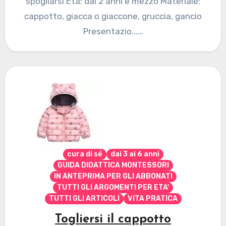
spogliarsi Età: dai 2 anni e mezzo Materiale:
cappotto, giacca o giaccone, gruccia, gancio
Presentazio...…
cura di sé
dai 3 ai 6 anni
GUIDA DIDATTICA MONTESSORI
IN ANTEPRIMA PER GLI ABBONATI
TUTTI GLI ARGOMENTI PER ETA'
TUTTI GLI ARTICOLI
VITA PRATICA
Togliersi il cappotto