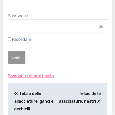
Password
Ricordami
Password dimenticata
Navigazione
Telaio delle
Telaio delle
articoli
allacciature: ganci e
allacciature: nastri
occhielli