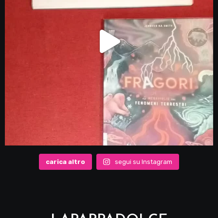
carica altro
segui su Instagram