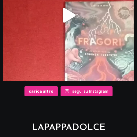
carica altro
segui su Instagram
LAPAPPADOLCE