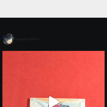
lapappadolce