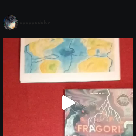
lapappadolce