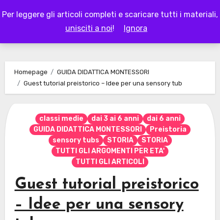
Skip
Per leggere gli articoli completi e scaricare tutti i materiali,
to
LAPAPPADOLCE
unisciti a noi
!
Ignora
content
Homepage
GUIDA DIDATTICA MONTESSORI
Guest tutorial preistorico – Idee per una sensory tub
classi medie
dai 3 ai 6 anni
dai 6 anni
GUIDA DIDATTICA MONTESSORI
Preistoria
sensory tubs
STORIA
STORIA
TUTTI GLI ARGOMENTI PER ETA'
TUTTI GLI ARTICOLI
Guest tutorial preistorico
– Idee per una sensory