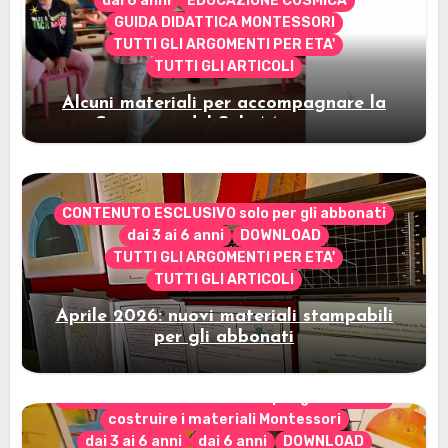
dai 6 anni
EDUCAZIONE COSMICA
GUIDA DIDATTICA MONTESSORI
TUTTI GLI ARGOMENTI PER ETA'
TUTTI GLI ARTICOLI
Alcuni materiali per accompagnare la
Cerimonia del Sole Montessori
CONTENUTO ESCLUSIVO solo per gli abbonati
dai 3 ai 6 anni
DOWNLOAD
TUTTI GLI ARGOMENTI PER ETA'
TUTTI GLI ARTICOLI
Aprile 2026: nuovi materiali stampabili
per gli abbonati
CONTENUTO ESCLUSIVO solo per gli abbonati
costruire i materiali Montessori
dai 3 ai 6 anni
dai 6 anni
DOWNLOAD