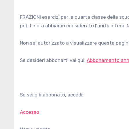
FRAZIONI esercizi per la quarta classe della scuola primaria, stampabili e scaricabili gratuitamente in formato
pdf. Finora abbiamo considerato l'unità intera. Ma,
Non sei autorizzato a visualizzare questa pagina
Se desideri abbonarti vai qui:
Abbonamento ann
Se sei già abbonato, accedi:
Accesso