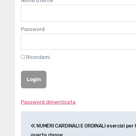
Nome utente
Password
Ricordami
Password dimenticata
Navigazione
NUMERI CARDINALI E ORDINALI esercizi per 
articoli
quarta classe