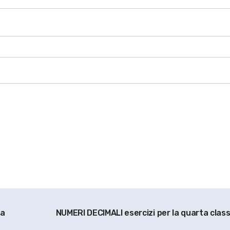
la
NUMERI DECIMALI esercizi per la quarta clas