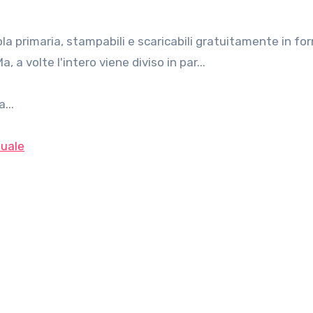
 a volte l'intero viene diviso in par...
...
uale