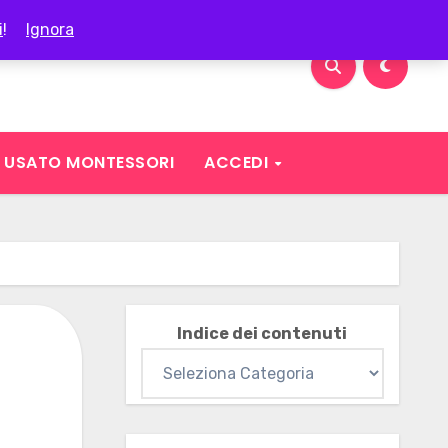
i
!
Ignora
USATO MONTESSORI
ACCEDI
Indice dei contenuti