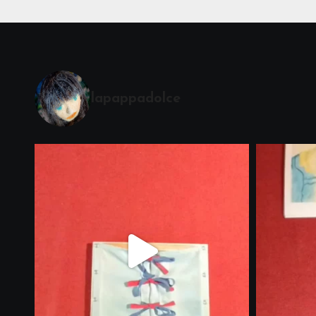
lapappadolce