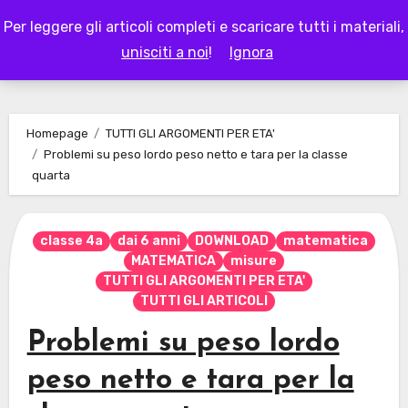
Skip
Per leggere gli articoli completi e scaricare tutti i materiali,
to
LAPAPPADOLCE
unisciti a noi
!
Ignora
content
Homepage
TUTTI GLI ARGOMENTI PER ETA'
Problemi su peso lordo peso netto e tara per la classe
quarta
classe 4a
dai 6 anni
DOWNLOAD
matematica
MATEMATICA
misure
TUTTI GLI ARGOMENTI PER ETA'
TUTTI GLI ARTICOLI
Problemi su peso lordo
peso netto e tara per la