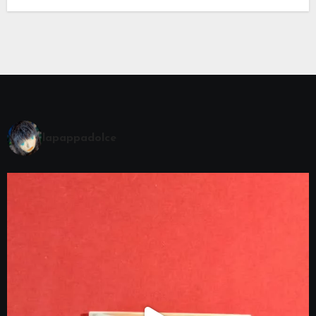
lapappadolce