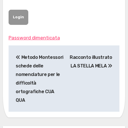
Password dimenticata
Navigazione
Metodo Montessori
Racconto illustrato
articoli
schede delle
LA STELLA MELA
nomenclature per le
difficoltà
ortografiche CUA
QUA