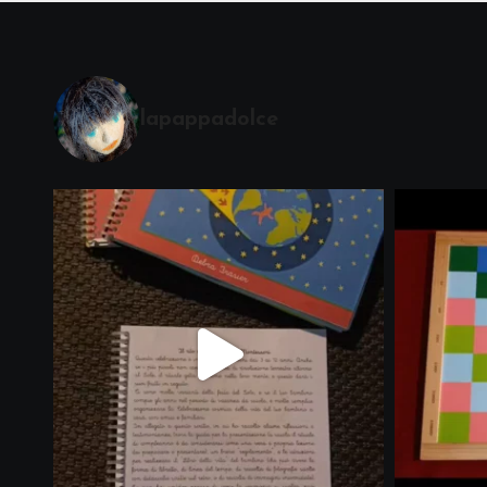
lapappadolce