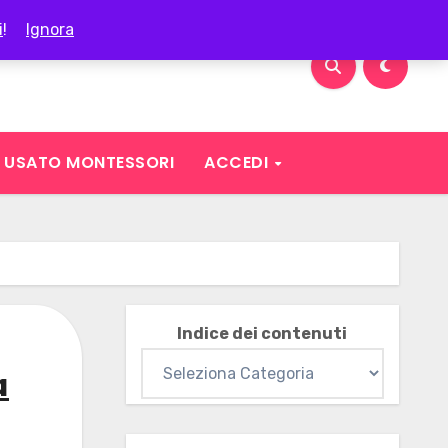
i
!
Ignora
USATO MONTESSORI
ACCEDI
Indice dei contenuti
a