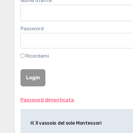
Nome utente
Password
Ricordami
Password dimenticata
Navigazione
Il vassoio del sole Montessori
articoli