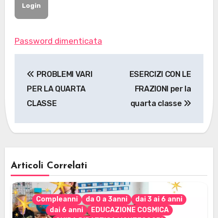
Password dimenticata
Navigazione
PROBLEMI VARI
ESERCIZI CON LE
articoli
PER LA QUARTA
FRAZIONI per la
CLASSE
quarta classe
Articoli Correlati
Compleanni
da 0 a 3anni
dai 3 ai 6 anni
dai 6 anni
EDUCAZIONE COSMICA