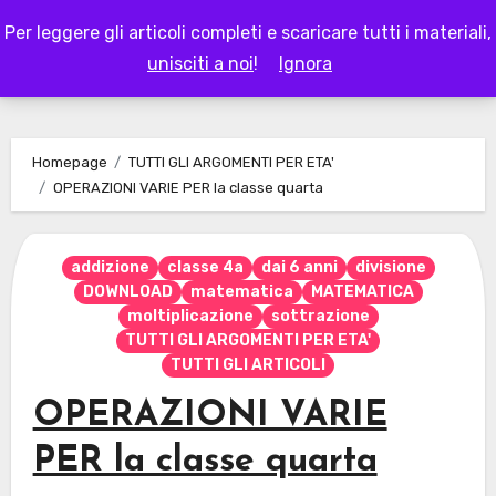
Skip
Per leggere gli articoli completi e scaricare tutti i materiali,
to
LAPAPPADOLCE
unisciti a noi
!
Ignora
content
Homepage
TUTTI GLI ARGOMENTI PER ETA'
OPERAZIONI VARIE PER la classe quarta
addizione
classe 4a
dai 6 anni
divisione
DOWNLOAD
matematica
MATEMATICA
moltiplicazione
sottrazione
TUTTI GLI ARGOMENTI PER ETA'
TUTTI GLI ARTICOLI
OPERAZIONI VARIE
PER la classe quarta