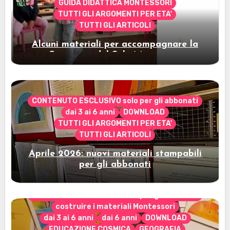
GUIDA DIDATTICA MONTESSORI
TUTTI GLI ARGOMENTI PER ETA'
TUTTI GLI ARTICOLI
Alcuni materiali per accompagnare la
Cerimonia del Sole Montessori
CONTENUTO ESCLUSIVO solo per gli abbonati
dai 3 ai 6 anni
DOWNLOAD
TUTTI GLI ARGOMENTI PER ETA'
TUTTI GLI ARTICOLI
Aprile 2026: nuovi materiali stampabili
per gli abbonati
CONTENUTO ESCLUSIVO solo per gli abbonati
costruire i materiali Montessori
dai 3 ai 6 anni
dai 6 anni
DOWNLOAD
EDUCAZIONE COSMICA
GEOGRAFIA