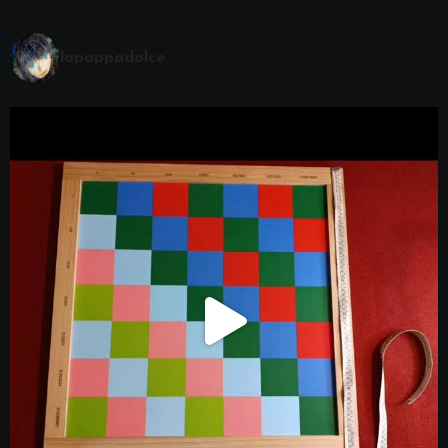
lapappadolce