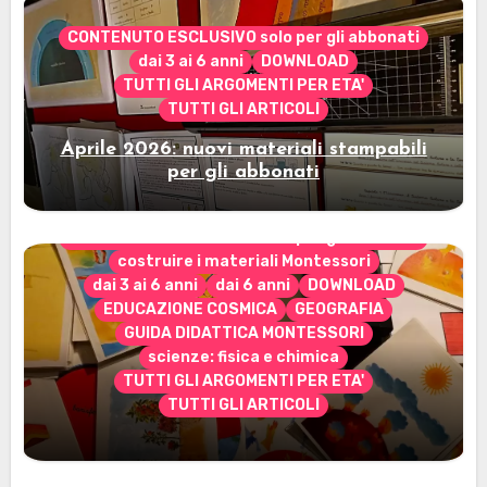
CONTENUTO ESCLUSIVO solo per gli abbonati
dai 3 ai 6 anni
DOWNLOAD
TUTTI GLI ARGOMENTI PER ETA'
TUTTI GLI ARTICOLI
Aprile 2026: nuovi materiali stampabili
per gli abbonati
CONTENUTO ESCLUSIVO solo per gli abbonati
costruire i materiali Montessori
dai 3 ai 6 anni
dai 6 anni
DOWNLOAD
EDUCAZIONE COSMICA
GEOGRAFIA
GUIDA DIDATTICA MONTESSORI
scienze: fisica e chimica
TUTTI GLI ARGOMENTI PER ETA'
TUTTI GLI ARTICOLI
Marzo 2026: nuovi materiali stampabili
per gli abbonati