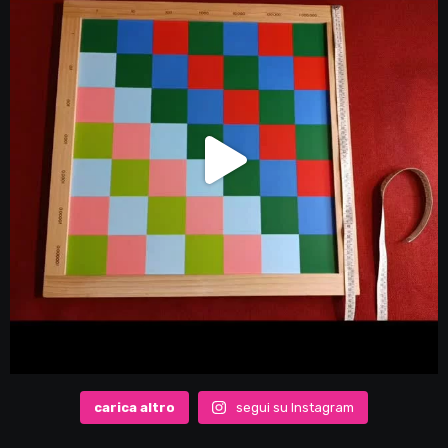
carica altro
segui su Instagram