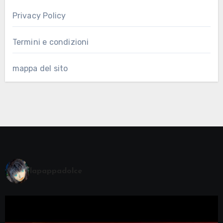
Privacy Policy
Termini e condizioni
mappa del sito
lapappadolce