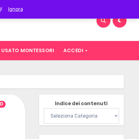
i
!
Ignora
USATO MONTESSORI
ACCEDI
Indice dei contenuti
D