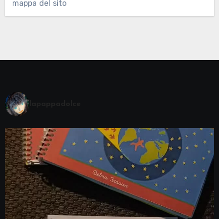
mappa del sito
lapappadolce