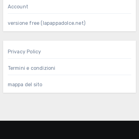
Account
versione free (lapappadolce.net)
Privacy Policy
Termini e condizioni
mappa del sito