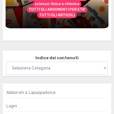
scienze: fisica e chimica
TUTTI GLI ARGOMENTI PER ETA'
TUTTI GLI ARTICOLI
Marzo 2026: nuovi materiali stampabili
per gli abbonati
Indice dei contenuti
Abbonati a Lapappadolce
Login