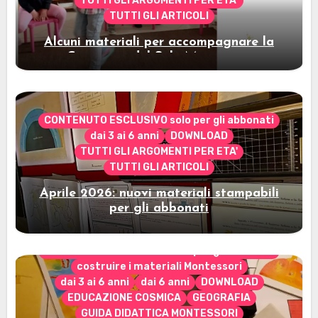
TUTTI GLI ARGOMENTI PER ETA'
TUTTI GLI ARTICOLI
Alcuni materiali per accompagnare la
Cerimonia del Sole Montessori
CONTENUTO ESCLUSIVO solo per gli abbonati
dai 3 ai 6 anni
DOWNLOAD
TUTTI GLI ARGOMENTI PER ETA'
TUTTI GLI ARTICOLI
Aprile 2026: nuovi materiali stampabili
per gli abbonati
CONTENUTO ESCLUSIVO solo per gli abbonati
costruire i materiali Montessori
dai 3 ai 6 anni
dai 6 anni
DOWNLOAD
EDUCAZIONE COSMICA
GEOGRAFIA
GUIDA DIDATTICA MONTESSORI