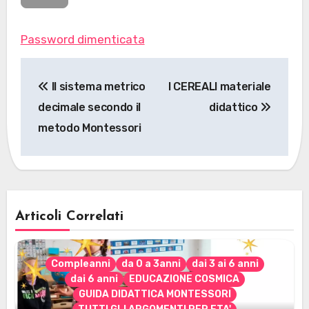
Password dimenticata
Navigazione
Il sistema metrico
I CEREALI materiale
articoli
decimale secondo il
didattico
metodo Montessori
Articoli Correlati
Compleanni
da 0 a 3anni
dai 3 ai 6 anni
dai 6 anni
EDUCAZIONE COSMICA
GUIDA DIDATTICA MONTESSORI