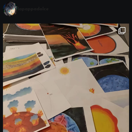
lapappadolce