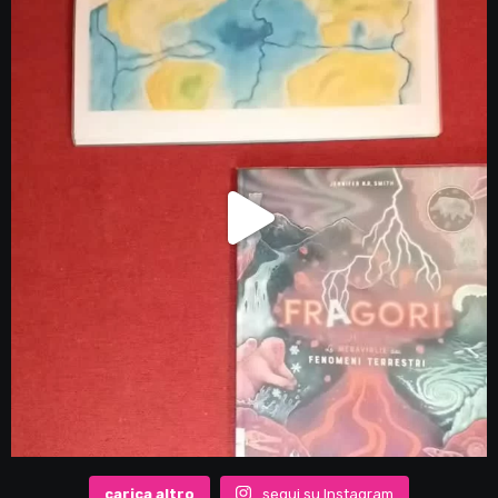
carica altro
segui su Instagram