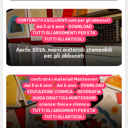
CONTENUTO ESCLUSIVO solo per gli abbonati
dai 3 ai 6 anni
DOWNLOAD
TUTTI GLI ARGOMENTI PER ETA'
TUTTI GLI ARTICOLI
Aprile 2026: nuovi materiali stampabili
per gli abbonati
CONTENUTO ESCLUSIVO solo per gli abbonati
costruire i materiali Montessori
dai 3 ai 6 anni
dai 6 anni
DOWNLOAD
EDUCAZIONE COSMICA
GEOGRAFIA
GUIDA DIDATTICA MONTESSORI
scienze: fisica e chimica
TUTTI GLI ARGOMENTI PER ETA'
TUTTI GLI ARTICOLI
Marzo 2026: nuovi materiali stampabili