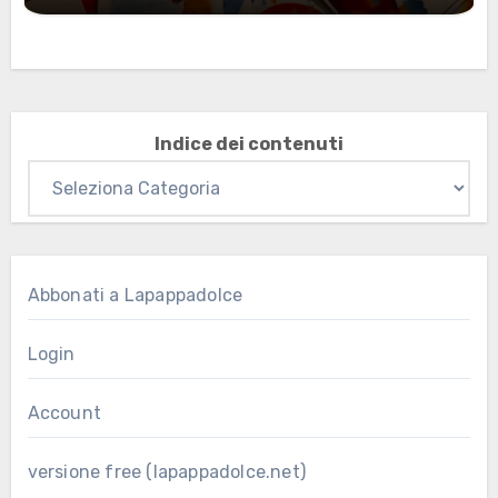
per gli abbonati
Indice dei contenuti
Abbonati a Lapappadolce
Login
Account
versione free (lapappadolce.net)