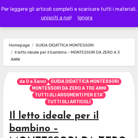
Skip
Per leggere gli articoli completi e scaricare tutti i materiali,
to
LAPAPPADOLCE
unisciti a noi
!
Ignora
content
Homepage
GUIDA DIDATTICA MONTESSORI
Il letto ideale per il bambino – MONTESSORI DA ZERO A 3
ANNI
da 0 a 3anni
GUIDA DIDATTICA MONTESSORI
MONTESSORI DA ZERO A TRE ANNI
TUTTI GLI ARGOMENTI PER ETA'
TUTTI GLI ARTICOLI
Il letto ideale per il
bambino –