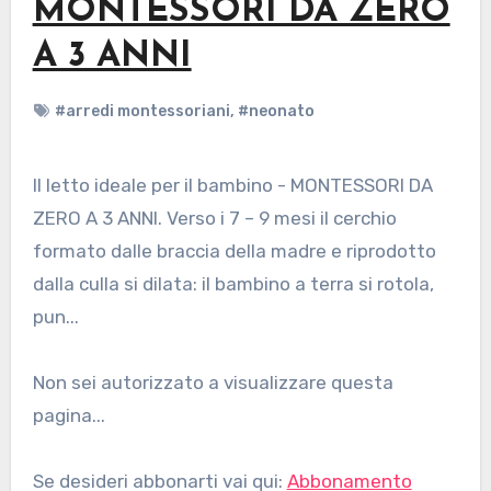
MONTESSORI DA ZERO
A 3 ANNI
#arredi montessoriani
,
#neonato
Il letto ideale per il bambino - MONTESSORI DA
ZERO A 3 ANNI. Verso i 7 – 9 mesi il cerchio
formato dalle braccia della madre e riprodotto
dalla culla si dilata: il bambino a terra si rotola,
pun...
Non sei autorizzato a visualizzare questa
pagina...
Se desideri abbonarti vai qui:
Abbonamento