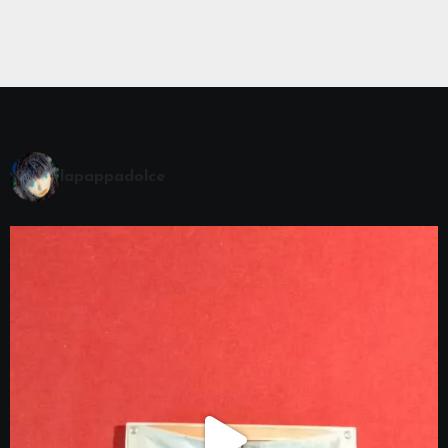
lapappadolce