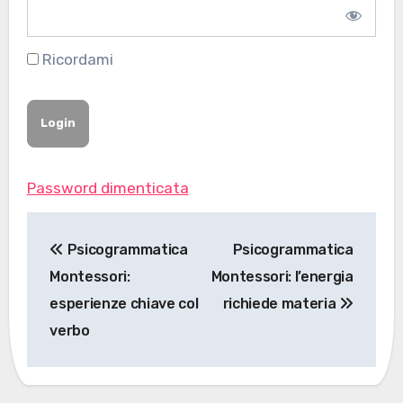
Ricordami
Password dimenticata
Navigazione
Psicogrammatica
Psicogrammatica
articoli
Montessori:
Montessori: l’energia
esperienze chiave col
richiede materia
verbo