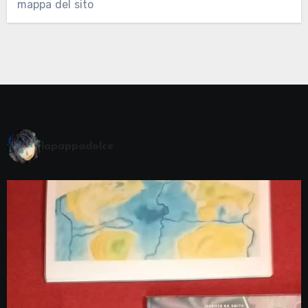
mappa del sito
lapappadolce