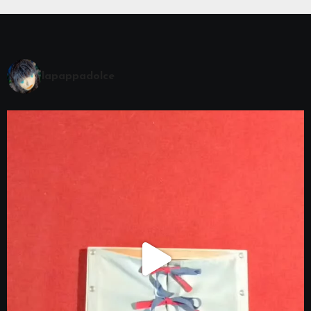
lapappadolce