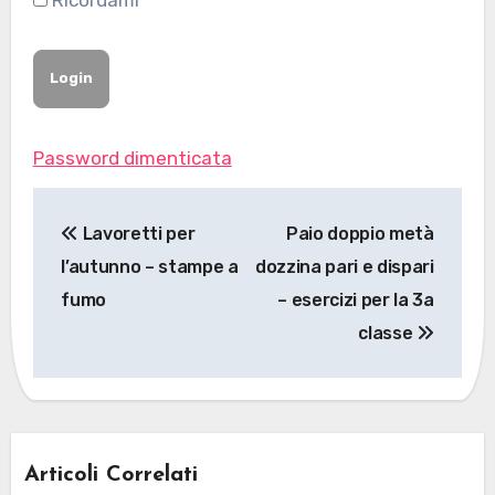
Ricordami
Password dimenticata
Navigazione
Lavoretti per
Paio doppio metà
articoli
l’autunno – stampe a
dozzina pari e dispari
fumo
– esercizi per la 3a
classe
Articoli Correlati