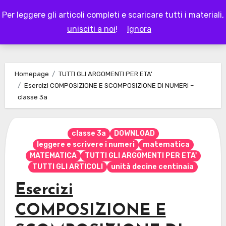
Skip
Per leggere gli articoli completi e scaricare tutti i materiali,
to
LAPAPPADOLCE
unisciti a noi
!
Ignora
content
Homepage
TUTTI GLI ARGOMENTI PER ETA'
Esercizi COMPOSIZIONE E SCOMPOSIZIONE DI NUMERI –
classe 3a
classe 3a
DOWNLOAD
leggere e scrivere i numeri
matematica
MATEMATICA
TUTTI GLI ARGOMENTI PER ETA'
TUTTI GLI ARTICOLI
unità decine centinaia
Esercizi
COMPOSIZIONE E