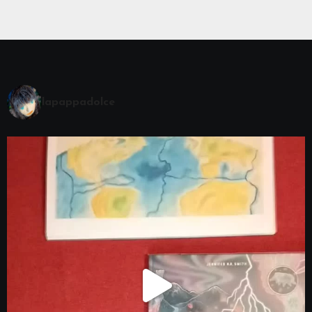
lapappadolce