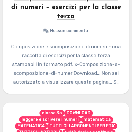
di numeri – esercizi per la classe
terza
Nessun commento
Composizione e scomposizione di numeri - una
raccolta di esercizi per la classe terza
stampabili in formato pdf. x-Composizione-e-
scomposizione-di-numeriDownload... Non sei
autorizzato a visualizzare questa pagina... Se
desideri abbonarti vai…
classe 3a
DOWNLOAD
leggere e scrivere i numeri
matematica
MATEMATICA
TUTTI GLI ARGOMENTI PER ETA'