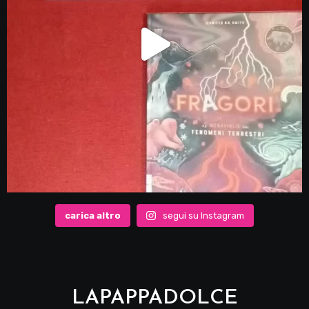
carica altro
segui su Instagram
LAPAPPADOLCE