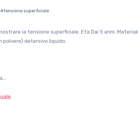
,
#tensione superficiale
 polvere) detersivo liquido.
...
uale