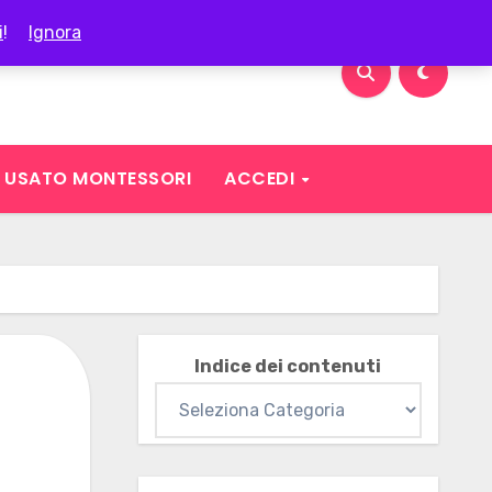
i
!
Ignora
USATO MONTESSORI
ACCEDI
Indice dei contenuti