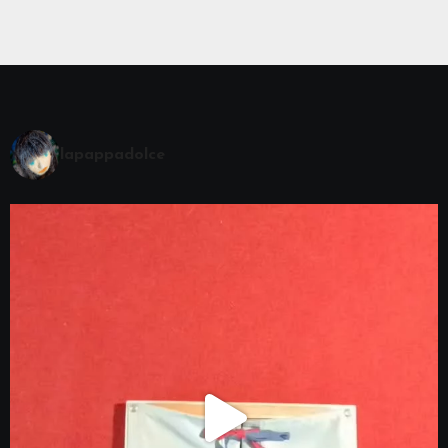
lapappadolce