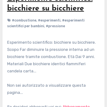
bicchiere su bicchiere
#combustione
,
#esperimenti
,
#esperimenti
scientifici per bambini
,
#pressione
Esperimento scientifico: bicchiere su bicchiere.
Scopo Far diminuire la pressione interna ad un
bicchiere tramite combustione. Età Dai 9 anni.
Materiali Due bicchiere identici fiammiferi
candela carta...
Non sei autorizzato a visualizzare questa
pagina...
Se desideri abbonarti vai qui:
Abbonamento