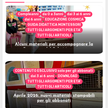
Compleanni
da 0 a 3anni
dai 3 ai 6 anni
dai 6 anni
EDUCAZIONE COSMICA
GUIDA DIDATTICA MONTESSORI
TUTTI GLI ARGOMENTI PER ETA'
TUTTI GLI ARTICOLI
Alcuni materiali per accompagnare la
Cerimonia del Sole Montessori
CONTENUTO ESCLUSIVO solo per gli abbonati
dai 3 ai 6 anni
DOWNLOAD
TUTTI GLI ARGOMENTI PER ETA'
TUTTI GLI ARTICOLI
Aprile 2026: nuovi materiali stampabili
per gli abbonati