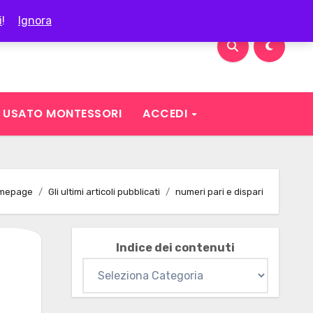
i
!
Ignora
USATO MONTESSORI
ACCEDI
mepage
Gli ultimi articoli pubblicati
numeri pari e dispari
Indice dei contenuti