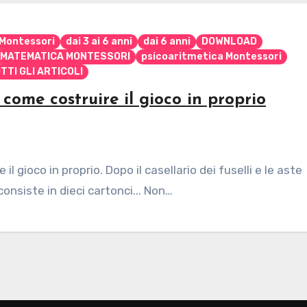
 Montessori
dai 3 ai 6 anni
dai 6 anni
DOWNLOAD
MATEMATICA MONTESSORI
psicoaritmetica Montessori
TTI GLI ARTICOLI
come costruire il gioco in proprio
 gioco in proprio. Dopo il casellario dei fuselli e le aste
nsiste in dieci cartonci... Non…