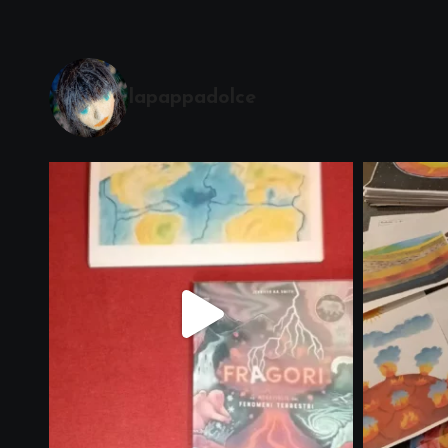
lapappadolce