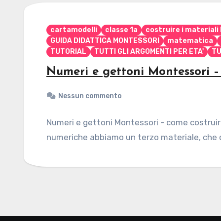
cartamodelli
classe 1a
costruire i materiali
GUIDA DIDATTICA MONTESSORI
matematica
TUTORIAL
TUTTI GLI ARGOMENTI PER ETA'
TU
Numeri e gettoni Montessori – 
Nessun commento
Numeri e gettoni Montessori - come costruire il
numeriche abbiamo un terzo materiale, che co