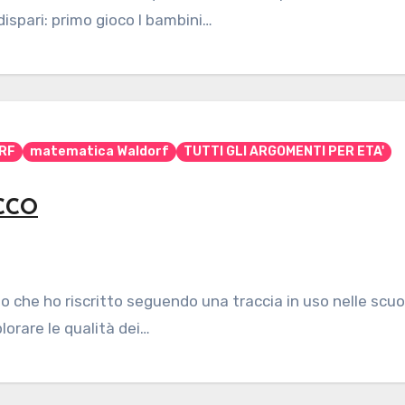
dispari: primo gioco I bambini…
RF
matematica Waldorf
TUTTI GLI ARGOMENTI PER ETA'
ICCO
 che ho riscritto seguendo una traccia in uso nelle scuo
plorare le qualità dei…