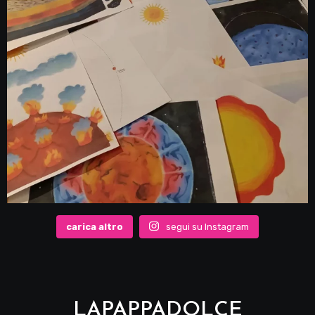
carica altro
segui su Instagram
LAPAPPADOLCE