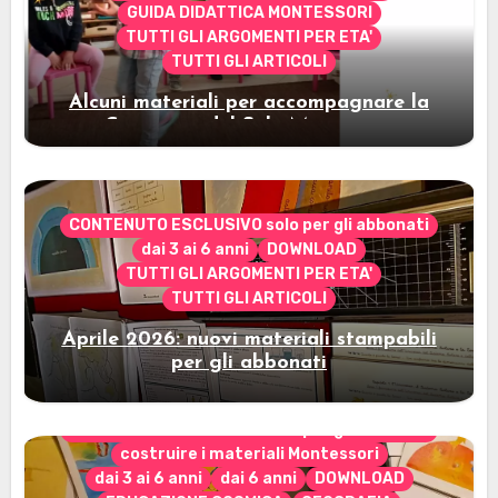
GUIDA DIDATTICA MONTESSORI
TUTTI GLI ARGOMENTI PER ETA'
TUTTI GLI ARTICOLI
Alcuni materiali per accompagnare la
Cerimonia del Sole Montessori
CONTENUTO ESCLUSIVO solo per gli abbonati
dai 3 ai 6 anni
DOWNLOAD
TUTTI GLI ARGOMENTI PER ETA'
TUTTI GLI ARTICOLI
Aprile 2026: nuovi materiali stampabili
per gli abbonati
CONTENUTO ESCLUSIVO solo per gli abbonati
costruire i materiali Montessori
dai 3 ai 6 anni
dai 6 anni
DOWNLOAD