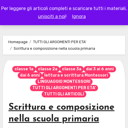
Skip
Per leggere gli articoli completi e scaricare tutti i materiali,
to
LAPAPPADOLCE
unisciti a noi
!
Ignora
content
Homepage
TUTTI GLI ARGOMENTI PER ETA'
Scrittura e composizione nella scuola primaria
classe 1a
classe 2a
classe 3a
dai 3 ai 6 anni
dai 6 anni
lettura e scrittura Montessori
LINGUAGGIO MONTESSORI
TUTTI GLI ARGOMENTI PER ETA'
TUTTI GLI ARTICOLI
Scrittura e composizione
nella scuola primaria