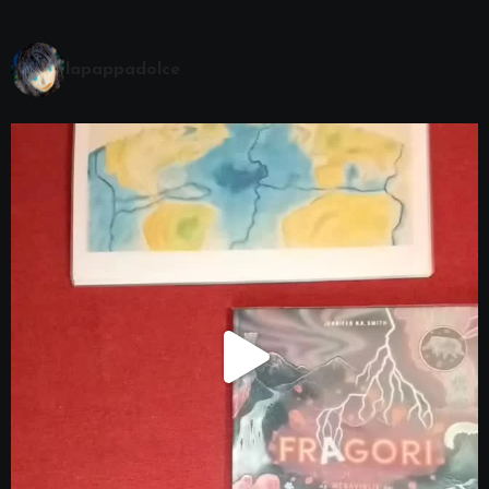
lapappadolce