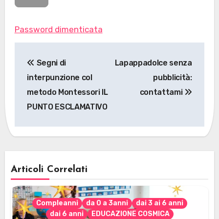
Password dimenticata
Navigazione
Segni di
Lapappadolce senza
articoli
interpunzione col
pubblicità:
metodo Montessori IL
contattami
PUNTO ESCLAMATIVO
Articoli Correlati
Compleanni
da 0 a 3anni
dai 3 ai 6 anni
dai 6 anni
EDUCAZIONE COSMICA