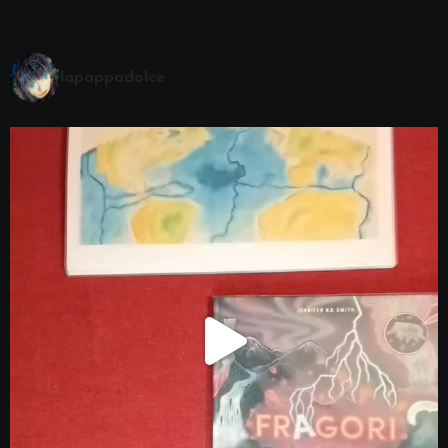
lapappadolce