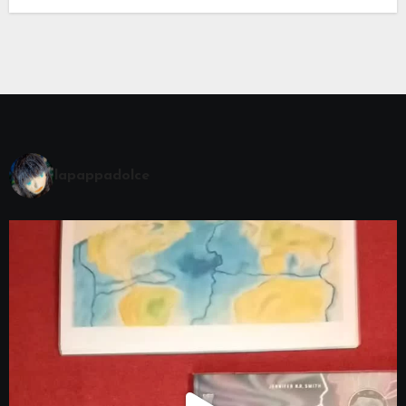
lapappadolce