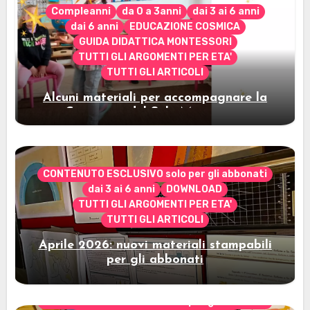
Compleanni
da 0 a 3anni
dai 3 ai 6 anni
dai 6 anni
EDUCAZIONE COSMICA
GUIDA DIDATTICA MONTESSORI
TUTTI GLI ARGOMENTI PER ETA'
TUTTI GLI ARTICOLI
Alcuni materiali per accompagnare la
Cerimonia del Sole Montessori
CONTENUTO ESCLUSIVO solo per gli abbonati
dai 3 ai 6 anni
DOWNLOAD
TUTTI GLI ARGOMENTI PER ETA'
TUTTI GLI ARTICOLI
Aprile 2026: nuovi materiali stampabili
per gli abbonati
CONTENUTO ESCLUSIVO solo per gli abbonati