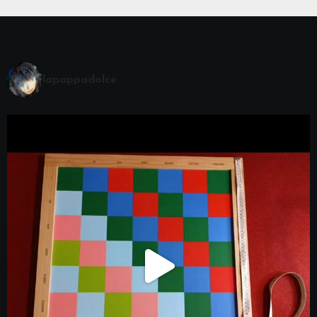
lapappadolce