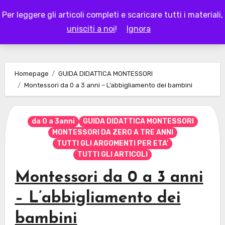
Skip
Per leggere gli articoli completi e scaricare tutti i materiali,
to
LAPAPPADOLCE
unisciti a noi
!
Ignora
content
Homepage
GUIDA DIDATTICA MONTESSORI
Montessori da 0 a 3 anni – L’abbigliamento dei bambini
da 0 a 3anni
GUIDA DIDATTICA MONTESSORI
MONTESSORI DA ZERO A TRE ANNI
TUTTI GLI ARGOMENTI PER ETA'
TUTTI GLI ARTICOLI
Montessori da 0 a 3 anni
– L’abbigliamento dei
bambini