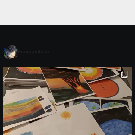
lapappadolce