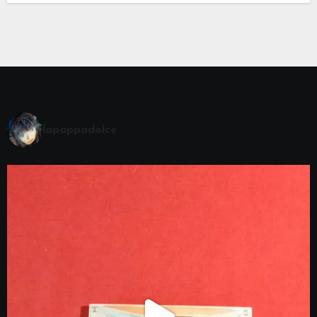
lapappadolce