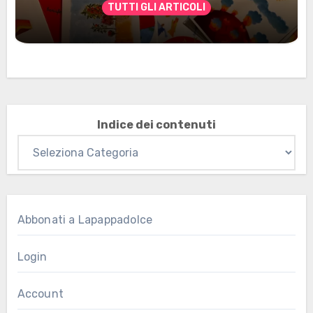
TUTTI GLI ARTICOLI
Marzo 2026: nuovi materiali stampabili
per gli abbonati
Indice dei contenuti
Abbonati a Lapappadolce
Login
Account