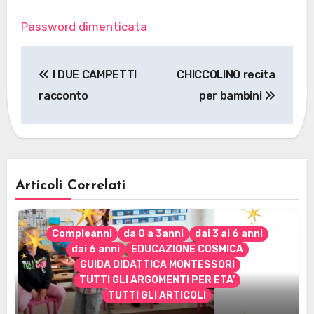
Password dimenticata
Navigazione
I DUE CAMPETTI
CHICCOLINO recita
articoli
racconto
per bambini
Articoli Correlati
Compleanni
da 0 a 3anni
dai 3 ai 6 anni
dai 6 anni
EDUCAZIONE COSMICA
GUIDA DIDATTICA MONTESSORI
TUTTI GLI ARGOMENTI PER ETA'
TUTTI GLI ARTICOLI