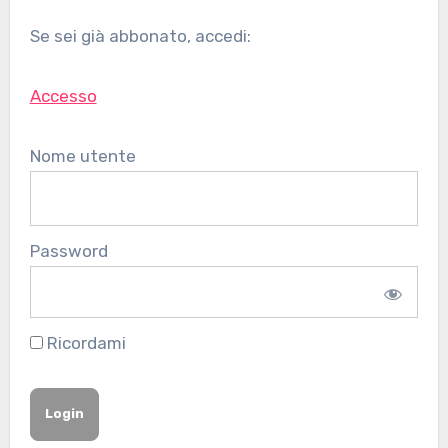
Se sei già abbonato, accedi:
Accesso
Nome utente
Password
Ricordami