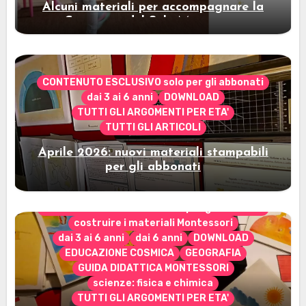
Alcuni materiali per accompagnare la
Cerimonia del Sole Montessori
CONTENUTO ESCLUSIVO solo per gli abbonati
dai 3 ai 6 anni
DOWNLOAD
TUTTI GLI ARGOMENTI PER ETA'
TUTTI GLI ARTICOLI
Aprile 2026: nuovi materiali stampabili
per gli abbonati
CONTENUTO ESCLUSIVO solo per gli abbonati
costruire i materiali Montessori
dai 3 ai 6 anni
dai 6 anni
DOWNLOAD
EDUCAZIONE COSMICA
GEOGRAFIA
GUIDA DIDATTICA MONTESSORI
scienze: fisica e chimica
TUTTI GLI ARGOMENTI PER ETA'