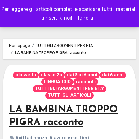
Skip
Per leggere gli articoli completi e scaricare tutti i materiali,
to
LAPAPPADOLCE
unisciti a noi
!
Ignora
content
Homepage
TUTTI GLI ARGOMENTI PER ETA'
LA BAMBINA TROPPO PIGRA racconto
classe 1a
classe 2a
dai 3 ai 6 anni
dai 6 anni
LINGUAGGIO
racconti
TUTTI GLI ARGOMENTI PER ETA'
TUTTI GLI ARTICOLI
LA BAMBINA TROPPO
PIGRA racconto
#cittadinanza
,
#lavoro e mestieri